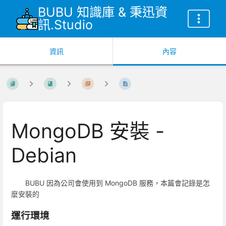
BUBU 知識庫 & 秉迅資
訊.Studio
資訊
內容
MongoDB 安裝 -
Debian
BUBU 因為公司會使用到 MongoDB 服務，本篇會記錄是怎
麼安裝的
運行環境