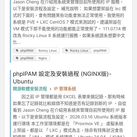
Jason Cheng 在介紹用系統來管理目前所使用的 IP 服務，
以下是安裝流程及設定。 補充說明： 如果想要架設在 lxc 模
式的下面的，會有問題某些功能會無法正常使用，我使用的
系統是 PVE + LXC CentOS 7 模式來測試的，建議架設在
VM 模式下原不能使用的功能都能正常使用了。 111.07.14 修
改為 Rocky Linux 8 系統運行服務，如果系統語系想要中文
化...
phpIPAM
Rocky Linux
Rocky Linux
phpIPAM
phpIPAM
Nginx
phpIPAM 設定及安裝過程 (NGINX版)-
Ubuntu
開源軟體安裝流程
IP 管理系統
因之前 IP 管理都是用 EXCEL 表單來做記錄，那有時候
如果忘了記錄就比較麻煩不知道是否有記錄到新的 IP ，自從
看到 Jason Cheng 在介紹用系統來管理目前所使用的 IP 服
務，以下是安裝流程及設定。 2026.03.16 Ubuntu 系統版本
運行環境 本工作室環境都是在 「Proxmox VE 」 虛擬系統
上架設，都是以 「 LXC 」模式為主，除非有特殊狀況會告
知使用 「 VM 」 模式 系統環境： Ubuntu 24.04 （ KVM ）