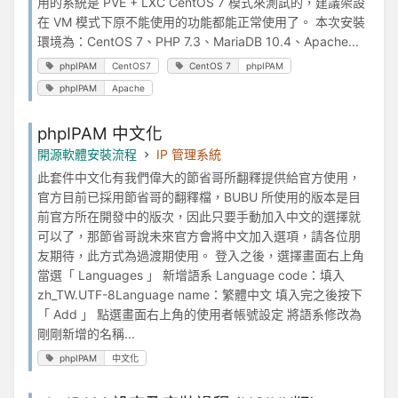
用的系統是 PVE + LXC CentOS 7 模式來測試的，建議架設
在 VM 模式下原不能使用的功能都能正常使用了。 本次安裝
環境為：CentOS 7、PHP 7.3、MariaDB 10.4、Apache...
phpIPAM
CentOS7
CentOS 7
phpIPAM
phpIPAM
Apache
phpIPAM 中文化
開源軟體安裝流程
IP 管理系統
此套件中文化有我們偉大的節省哥所翻釋提供給官方使用，
官方目前已採用節省哥的翻釋檔，BUBU 所使用的版本是目
前官方所在開發中的版次，因此只要手動加入中文的選擇就
可以了，那節省哥說未來官方會將中文加入選項，請各位朋
友期待，此方式為過渡期使用。 登入之後，選擇畫面右上角
當選「 Languages 」 新增語系 Language code：填入
zh_TW.UTF-8Language name：繁體中文 填入完之後按下
「 Add 」 點選畫面右上角的使用者帳號設定 將語系修改為
剛剛新增的名稱...
phpIPAM
中文化