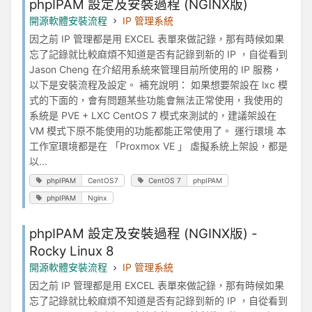
phpIPAM 設定及安裝過程 (NGINX版)
開源軟體安裝流程
IP 管理系統
因之前 IP 管理都是用 EXCEL 表單來做記錄，那有時候如果
忘了記錄就比較麻煩不知道是否有記錄到新的 IP ，自從看到
Jason Cheng 在介紹用系統來管理目前所使用的 IP 服務，
以下是安裝流程及設定。 補充說明： 如果想要架設在 lxc 模
式的下面的，會有問題某些功能會無法正常使用，我使用的
系統是 PVE + LXC CentOS 7 模式來測試的，建議架設在
VM 模式下原不能使用的功能都能正常使用了。 運行環境 本
工作室環境都是在 「Proxmox VE 」 虛擬系統上架設，都是
以...
phpIPAM
CentOS7
CentOS 7
phpIPAM
phpIPAM
Nginx
phpIPAM 設定及安裝過程 (NGINX版) -
Rocky Linux 8
開源軟體安裝流程
IP 管理系統
因之前 IP 管理都是用 EXCEL 表單來做記錄，那有時候如果
忘了記錄就比較麻煩不知道是否有記錄到新的 IP ，自從看到