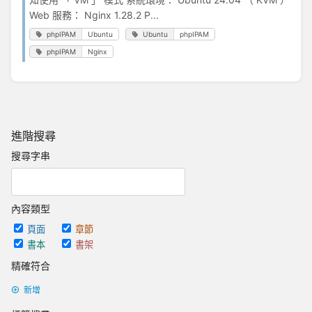
Web 服務： Nginx 1.28.2 P...
phpIPAM
Ubuntu
Ubuntu
phpIPAM
phpIPAM
Nginx
進階搜尋
搜尋字串
內容類型
頁面
章節
書本
書架
精確符合
新增