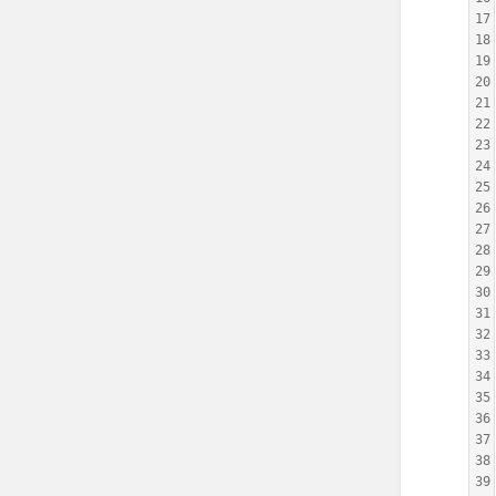
17
18
19
20
21
22
23
24
25
26
27
28
29
30
31
32
33
34
35
36
37
38
39