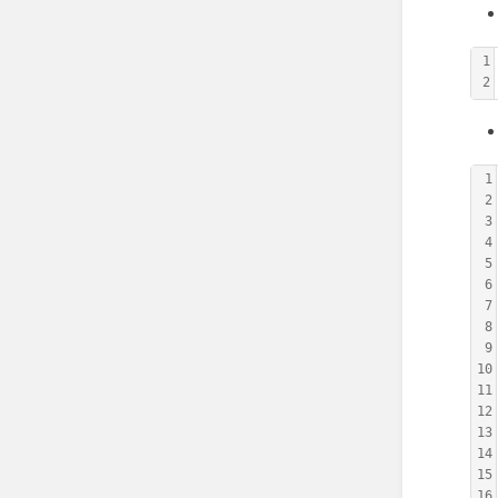
1
2
1
2
3
4
5
6
7
8
9
10
11
12
13
14
15
16