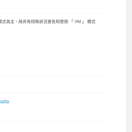
 」模式為主，除非有特殊狀況會告知使用 「 VM 」 模式
untu