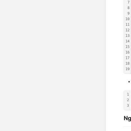
7
8
9
10
11
12
13
14
15
16
17
18
19
1
2
3
Ng