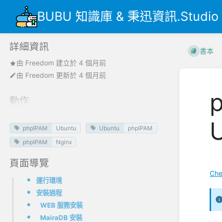
BUBU 知識庫 & 秉迅資訊.Studio
詳細資訊
書本
由
Freedom
建立於
4 個月前
由
Freedom
更新於
4 個月前
動作
phpIPAM
Ubuntu
Ubuntu
phpIPAM
phpIPAM
Nginx
頁面導覽
因
Ch
運行環境
安裝過程
WEB 服務安裝
MairaDB 安裝