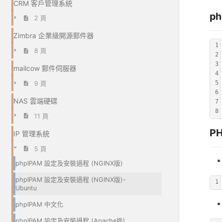
CRM 客戶管理系統
p
2 頁
Zimbra 企業級開源郵件器
1
8 頁
2
3
mailcow 郵件伺服器
4
5
9 頁
6
NAS 雲端硬碟
7
8
11 頁
P
IP 管理系統
5 頁
phpIPAM 設定及安裝過程 (NGINX版)
phpIPAM 設定及安裝過程 (NGINX版)-
1
Ubuntu
phpIPAM 中文化
phpIPAM 設定及安裝過程 (Apache版)