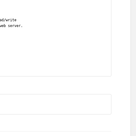
ad/write
web server.