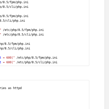
p/8.5/fpm/php.ini
p/8.5/cli/php.ini
p/8.5/fpm/php.ini
8.5/cli/php.ini
"
 /etc/php/8.5/fpm/php.ini
"
 /etc/php/8.5/cli/php.ini
hp/8.5/fpm/php.ini
hp/8.5/cli/php.ini
t
 = 600|"
 /etc/php/8.5/fpm/php.ini
t
 = 600|"
 /etc/php/8.5/cli/php.ini
ries as httpd