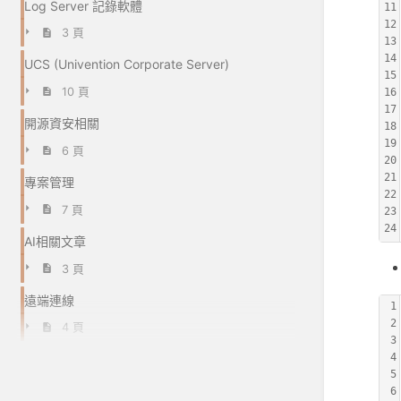
Log Server 記錄軟體
11
12
3 頁
13
14
UCS (Univention Corporate Server)
15
10 頁
16
17
開源資安相關
18
19
6 頁
20
21
專案管理
22
7 頁
23
24
AI相關文章
3 頁
遠端連線
1
2
4 頁
3
4
5
6