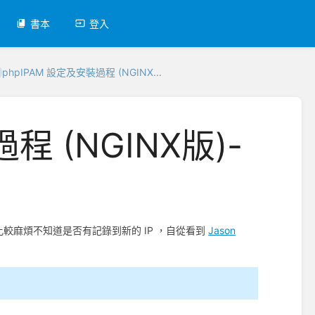
書本
登入
phpIPAM 設定及安裝過程 (NGINX...
程 (NGINX版)-
比較麻煩不知道是否有記錄到新的 IP ，自從看到
Jason
。