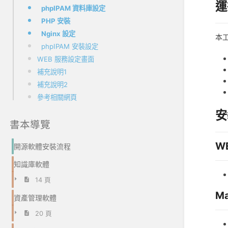
運
phpIPAM 資料庫設定
PHP 安裝
Nginx 設定
本工
phpIPAM 安裝設定
WEB 服務設定畫面
補充說明1
補充說明2
參考相關網頁
安
書本導覽
W
開源軟體安裝流程
知識庫軟體
14 頁
M
資產管理軟體
20 頁