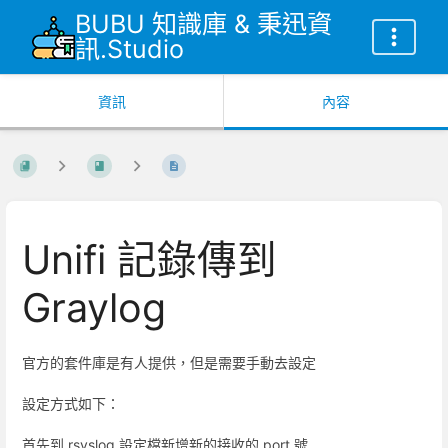
BUBU 知識庫 & 秉迅資
訊.Studio
資訊
內容
Unifi 記錄傳到
Graylog
官方的套件庫是有人提供，但是需要手動去設定
設定方式如下：
首先到 rsyslog 設定檔新增新的接收的 port 號