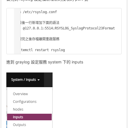
vim /etc/rsyslog.conf

在最後一行新增加下面的語法

*.* @127.0.0.1:5514;RSYSLOG_SyslogProtocol23Format

新增完之後存檔離開重啟服務

systemctl restart rsyslog
進到 graylog 設定服務 system 下的 inputs