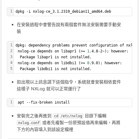
1
dpkg -i nxlog-ce_3.1.2319_debian11_amd64.deb
在安裝過程中會警告說有兩個套件無法安裝需要手動安
裝
1
dpkg: dependency problems prevent configuration of nxlog
2
 nxlog-ce depends on libapr1 (>= 
1
.4.8-2~); however:
3
  Package libapr1 is not installed.
4
 nxlog-ce depends on libdbi1 (>= 
0
.9.0); however:
5
  Package libdbi1 is not installed.
如出現以上訊息請下這個指令，系統就會安裝相依套件
這樣子 NXLog 就可以正常運行了
1
 apt --fix-broken install
安裝完之後再進到
目錄下編輯
cd /etc/nxlog
或者先複製一份原預設值再來編輯，再將
nxlog.conf
下方的內容填入到該設定檔裡