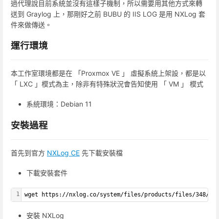
過代理說目前系統並沒有這樣子機制，所以需要用其他方式來轉
送到 Graylog 上，那剛好之前 BUBU 的 IIS LOG 是用 NXLog 套
件來做傳送。
運行環境
本工作室環境都是在 「Proxmox VE 」 虛擬系統上架設，都是以
「 LXC 」模式為主，除非有特殊狀況會告知使用 「 VM 」 模式
系統環境：Debian 11
安裝過程
首先到官方
NXLog CE
先下載安裝檔
下載安裝套件
1
wget https://nxlog.co/system/files/products/files/348/nx
安裝 NXLog