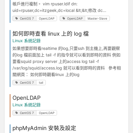
帳戶進行複制。 vim rpuser.ldif dn:
uid=rpuser,dc=itzgeek,dc=local &lt;&lt;修改 dc...
CentOS 7
OpenLDAP
OpenLDAP
Master-Slave
如何即時查看 linux 上的 log 檔
Linux 系統記錄
如果想要即時看realtime 的log,只要ssh 到主機上,再要觀察
的log 檔前面加上 tail -f 的指令就可以看到即時的資料 例如
要看squid proxy server 上的access log tail -f
/var/log/squid/access.log 就可以看到即時的資料 參考相
關網頁： 如何即時觀看linux 上的log
CentOS 7
tail
OpenLDAP
Linux 系統記錄
CentOS 7
OpenLDAP
phpMyAdmin 安裝及設定