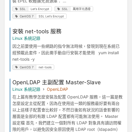
裝 EPEL 軟體擴充資源庫： ...
SSL
Let’s Encrypt
SSL
萬用字元憑證
CentOS 7
SSL Let’s Encrypt
安裝 net-tools 服務
Linux 系統記錄
因之前要使用一些網路的指令無法時候，發現到現在系統已
經預載此套件，因此需手動自行安裝才能使用 yum install
net-tools -y
CentOS 7
net-tools
OpenLDAP 主副配置 Master-Slave
Linux 系統記錄
OpenLDAP
在上篇有教學怎麼安裝及配置 OpenLDAP 服務，這一篇是教
怎麼設定主從配置，因為在使用這一類的服務最好要有兩台
以上這樣子配置會比較好，不然日後如有狀況的話會影響的
層面是全部的有跟 LDAP 配置都有可能無法使用。 Master
設定檔 首先，我們建立一個對所有 LDAP 對象具有讀訪問權
限的用戶，以避免因安全原因使用 LDAP root（ldapadm）