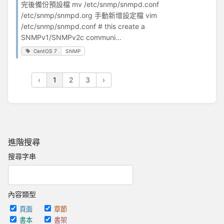
完後備份預設檔 mv /etc/snmp/snmpd.conf
/etc/snmp/snmpd.org 手動新增設定檔 vim
/etc/snmp/snmpd.conf # this create a
SNMPv1/SNMPv2c communi...
CentOS 7
SNMP
‹
1
2
3
›
進階搜尋
搜尋字串
內容類型
頁面
章節
書本
書架