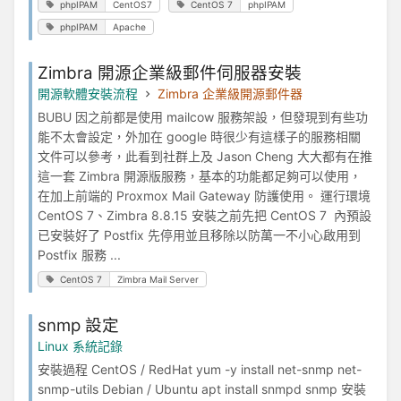
phpIPAM
CentOS7
CentOS 7
phpIPAM
phpIPAM
Apache
Zimbra 開源企業級郵件伺服器安裝
開源軟體安裝流程
Zimbra 企業級開源郵件器
BUBU 因之前都是使用 mailcow 服務架設，但發現到有些功
能不太會設定，外加在 google 時很少有這樣子的服務相關
文件可以參考，此看到社群上及 Jason Cheng 大大都有在推
這一套 Zimbra 開源版服務，基本的功能都足夠可以使用，
在加上前端的 Proxmox Mail Gateway 防護使用。 運行環境
CentOS 7、Zimbra 8.8.15 安裝之前先把 CentOS 7 內預設
已安裝好了 Postfix 先停用並且移除以防萬一不小心啟用到
Postfix 服務 ...
CentOS 7
Zimbra Mail Server
snmp 設定
Linux 系統記錄
安裝過程 CentOS / RedHat yum -y install net-snmp net-
snmp-utils Debian / Ubuntu apt install snmpd snmp 安裝