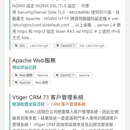
NGINX 設定 NGINX SSL/TLS 設定： 可使
用 Security/Server Side TLS – MozillaWiki 提供的介面，自
動產生 Apache、NGINX HTTP 網頁伺服器的設定檔 # vim
/etc/nginx/conf.d/default.conf ... 以上省略 ... server { # 使
用 https 和 http/2 協定 listen 443 ssl http2; # 上述的 IPv6
方式 liste...
SSL
Let’s Encrypt
CentOS 7
SSL Let’s Encrypt
Apache Web服務
網站架設記錄
Web 服務
Apache
CentOS 7
Apache
Apache
Web 服務
Vtiger CRM 7.1 客戶管理系統
開源軟體安裝流程
CRM 客戶管理系統
BUBU 因現在公司想要導入客戶管理系統，因此在網
路查到很多套，結果就這一套還滿熱門多人使用的開源客戶
管理系統， Vtiger CRM 因為架設啟來並且記錄怎麼安裝，