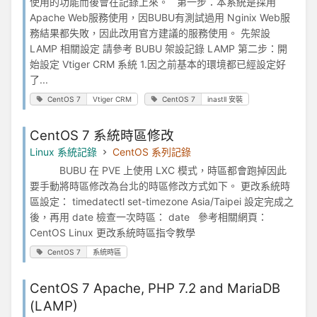
使用的功能而後會在記錄上來。 第一步：本系統是採用
Apache Web服務使用，因BUBU有測試過用 Nginix Web服
務結果都失敗，因此改用官方建議的服務使用。 先架設
LAMP 相關設定 請參考 BUBU 架設記錄 LAMP 第二步：開
始設定 Vtiger CRM 系統 1.因之前基本的環境都已經設定好
了...
CentOS 7
Vtiger CRM
CentOS 7
inastll 安裝
CentOS 7 系統時區修改
Linux 系統記錄
CentOS 系列記錄
BUBU 在 PVE 上使用 LXC 模式，時區都會跑掉因此
要手動將時區修改為台北的時區修改方式如下。 更改系統時
區設定： timedatectl set-timezone Asia/Taipei 設定完成之
後，再用 date 檢查一次時區： date 參考相關網頁：
CentOS Linux 更改系統時區指令教學
CentOS 7
系統時區
CentOS 7 Apache, PHP 7.2 and MariaDB
(LAMP)