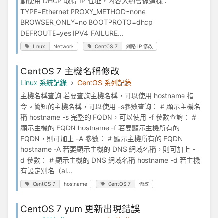
動使用 DHCP 取得 IP 位址，內容大約會像這樣：
TYPE=Ethernet PROXY_METHOD=none
BROWSER_ONLY=no BOOTPROTO=dhcp
DEFROUTE=yes IPV4_FAILURE...
Linux
Network
CentOS 7
網路 IP 修改
CentOS 7 主機名稱修改
Linux 系統記錄
CentOS 系列記錄
主機名稱查詢 若要查詢主機名稱，可以使用 hostname 指
令。簡短的主機名稱，可以使用 -s參數查詢： # 顯示主機名
稱 hostname -s 完整的 FQDN，可以使用 -f 參數查詢： #
顯示主機的 FQDN hostname -f 若要顯示主機所有的
FQDN，則可加上 -A 參數： # 顯示主機所有的 FQDN
hostname -A 若要顯示主機的 DNS 網域名稱，則可加上 -
d 參數： # 顯示主機的 DNS 網域名稱 hostname -d 若主機
有設定別名（al...
CentOS 7
hostname
CentOS 7
修改
CentOS 7 yum 更新出現錯誤