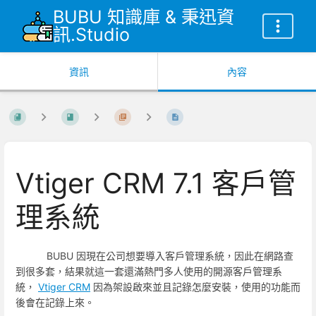
BUBU 知識庫 & 秉迅資
訊.Studio
資訊
內容
Vtiger CRM 7.1 客戶管
理系統
BUBU 因現在公司想要導入客戶管理系統，因此在網路查
到很多套，結果就這一套還滿熱門多人使用的開源客戶管理系
統，
Vtiger CRM
因為架設啟來並且記錄怎麼安裝，使用的功能而
後會在記錄上來。