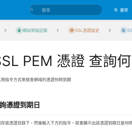
書架
網站架設記錄
SSL憑證設定
S
SSL PEM 憑證 查詢
以用指令方式來檢查網域的憑證何時到期
詢憑證到期日
到存放憑證目錄下，然後輸入下方的指令，就會顯示出該憑證到期日是何