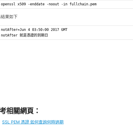
openssl x509 -enddate -noout -in fullchain.pem
示結果如下
notAfter=Jun 4 03:50:00 2017 GMT
notAfter 就是憑證的到期日
考相關網頁：
SSL PEM 憑證 如何查詢何時過期