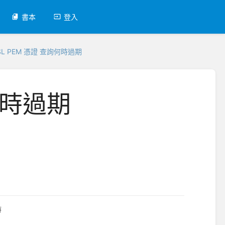
書本
登入
SL PEM 憑證 查詢何時過期
何時過期
時