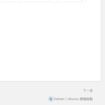
下一頁
Debian \ Ubuntu 開機啟動