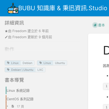
BUBU 知識庫 & 秉迅資訊.Studio
詳細資訊
書本
由
Freedom
建立於
6 年前
由
Freedom
更新於
9 個月前
動作
Linux
Debian
Linux
Ubuntu
因
Debian \ Ubuntu
LXC
書本導覽
1
Linux 系統記錄
CentOS 系列記錄
17 頁
1