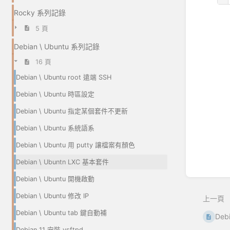
Rocky 系列記錄
進
5 頁
入
區
Debian \ Ubuntu 系列記錄
段
選
16 頁
取
Debian \ Ubuntu root 遠端 SSH
模
式
Debian \ Ubuntu 時區設定
Debian \ Ubuntu 指定某個套件不更新
Debian \ Ubuntu 系統語系
Debian \ Ubuntu 用 putty 讓檔案有顏色
Debian \ Ubuntn LXC 基本套件
Debian \ Ubuntu 開機啟動
Debian \ Ubuntu 修改 IP
上一頁
Debian \ Ubuntu tab 鍵自動補
Deb
Debian 11 安裝 vsftpd