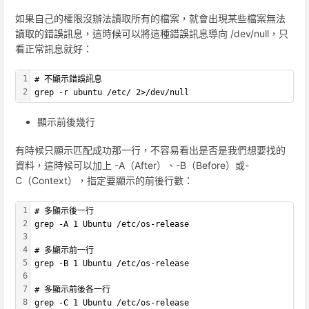
如果自己的權限沒辦法讀取所有的檔案，就會出現某些檔案無法
讀取的錯誤訊息，這時候可以將這種錯誤訊息導向 /dev/null，只
看正常訊息就好：
1
# 不顯示錯誤訊息
2
grep -r ubuntu /etc/ 2>/dev/null
顯示前後幾行
有時候只顯示匹配成功那一行，不容易看出是否是我們想要找的
資料，這時候可以加上 -A（After）、-B（Before）或-
C（Context），指定要顯示的前後行數：
1
# 多顯示後一行
2
grep -A 1 Ubuntu /etc/os-release
3
4
# 多顯示前一行
5
grep -B 1 Ubuntu /etc/os-release
6
7
# 多顯示前後各一行
8
grep -C 1 Ubuntu /etc/os-release