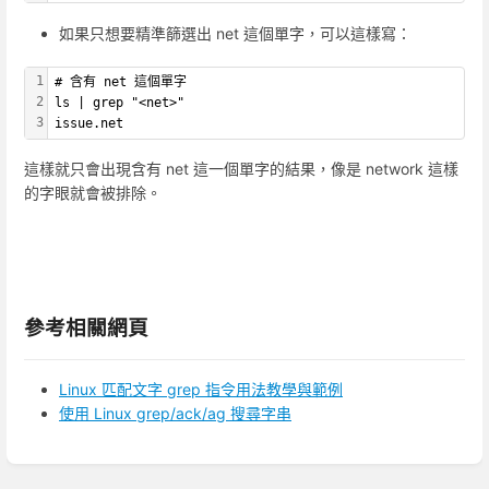
如果只想要精準篩選出 net 這個單字，可以這樣寫：
1
# 含有 net 這個單字
2
ls | grep "<net>"
3
issue.net
這樣就只會出現含有 net 這一個單字的結果，像是 network 這樣
的字眼就會被排除。
參考相關網頁
Linux 匹配文字 grep 指令用法教學與範例
使用 Linux grep/ack/ag 搜尋字串
進
入