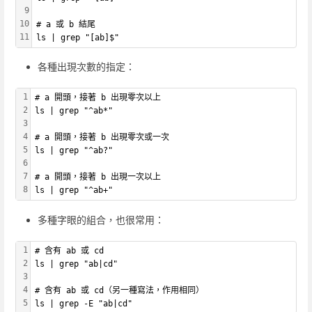
9
10
# a 或 b 結尾
11
ls | grep "[ab]$"
各種出現次數的指定：
1
# a 開頭，接著 b 出現零次以上
2
ls | grep "^ab*"
3
4
# a 開頭，接著 b 出現零次或一次
5
ls | grep "^ab?"
6
7
# a 開頭，接著 b 出現一次以上
8
ls | grep "^ab+"
多種字眼的組合，也很常用：
1
# 含有 ab 或 cd
2
ls | grep "ab|cd"
3
4
# 含有 ab 或 cd（另一種寫法，作用相同）
5
ls | grep -E "ab|cd"