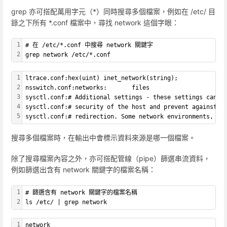
grep 亦可搭配萬用字元（*）同時搜尋多個檔案，例如在 /etc/ 目
錄之下所有 *.conf 檔案中，尋找 network 這個字眼：
1
# 在 /etc/*.conf 中搜尋 network 關鍵字
2
grep network /etc/*.conf
1
ltrace.conf:hex(uint) inet_network(string);
2
nsswitch.conf:networks:       files
3
sysctl.conf:# Additional settings - these settings can i
4
sysctl.conf:# security of the host and prevent against s
5
sysctl.conf:# redirection. Some network environments, ho
搜尋多個檔案時，在輸出中會標示資料來源是哪一個檔案。
除了搜尋檔案內容之外，亦可搭配管線（pipe）篩選串流資料，
例如篩選出含有 network 關鍵字的檔案名稱：
1
# 篩選含有 network 關鍵字的檔案名稱
2
ls /etc/ | grep network
1
network