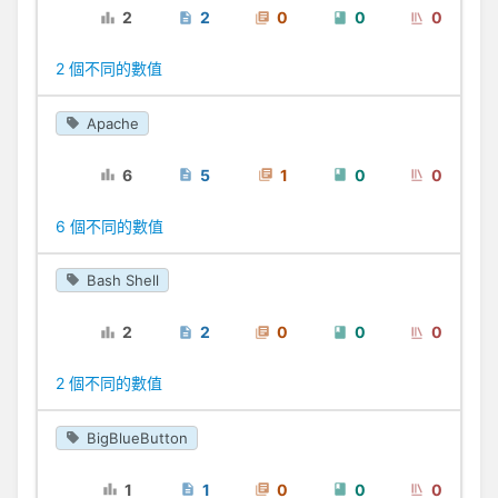
2
2
0
0
0
2 個不同的數值
Apache
6
5
1
0
0
6 個不同的數值
Bash Shell
2
2
0
0
0
2 個不同的數值
BigBlueButton
1
1
0
0
0