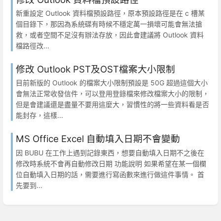
新重設定 Outlook 資料檔預設路徑，原本預設路徑是在 c 槽某
個目錄下，那因為系統碟有時候不穩定萬一損壞可能會無法搶
救，或者空間不足沒有辦法存放，因此會建議將 Outlook 資料
檔路徑改...
修改 Outlook PST及OST檔案大小限制
目前新版的 Outlook 的檔案大小限制預設是 50G 超過這個大小
會無法正常收發信件，可以登用登錄檔來修改檔案大小的限制，
但是會建議還是盡量不要用這麼大，習慣性的將一些資料看是否
能封存，這樣...
MS Office Excel 自動填入日期不會變動
因 BUBU 在工作上遇到記錄東西，想要自動填入日期不之後在
修改時系統不會再自動修改日期 功能說明 如果希望在某一個欄
位自動填入日期的話，需要進行寫函數來進行做這件事情。 首
先要到...