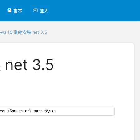
書本
登入
ows 10 離線安裝 net 3.5
net 3.5
ess /Source:e:\sources\sxs