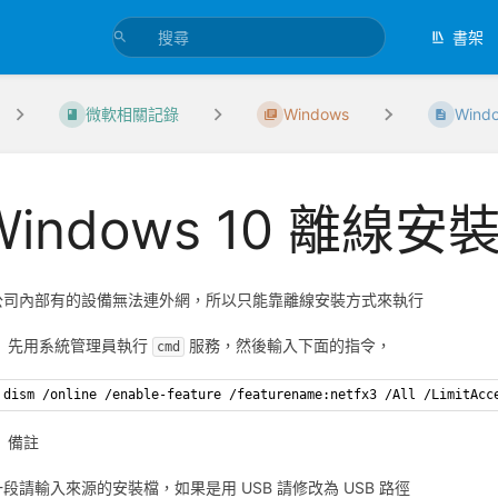
書架
微軟相關記錄
Windows
Wind
Windows 10 離線安裝 
公司內部有的設備無法連外網，所以只能靠離線安裝方式來執行
先用系統管理員執行
服務，然後輸入下面的指令，
cmd
dism /online /enable-feature /featurename:netfx3 /All /LimitAcc
備註
段請輸入來源的安裝檔，如果是用 USB 請修改為 USB 路徑