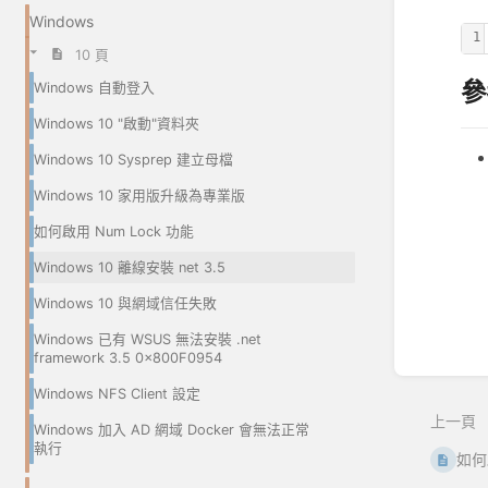
Windows
1
10 頁
參
Windows 自動登入
Windows 10 "啟動"資料夾
Windows 10 Sysprep 建立母檔
Windows 10 家用版升級為專業版
進
入
如何啟用 Num Lock 功能
區
Windows 10 離線安裝 net 3.5
段
選
Windows 10 與網域信任失敗
取
模
Windows 已有 WSUS 無法安裝 .net
式
framework 3.5 0x800F0954
Windows NFS Client 設定
上一頁
Windows 加入 AD 網域 Docker 會無法正常
執行
如何