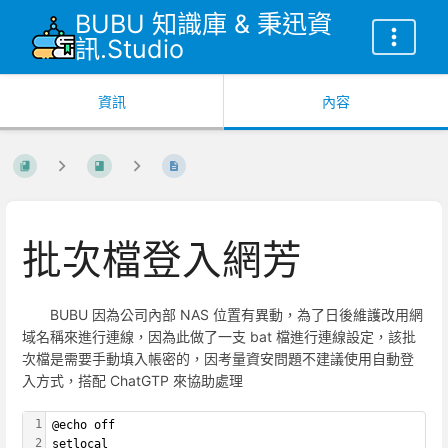
BUBU 知識庫 & 秉迅資
訊.Studio
資訊
內容
批次檔登入網芳
BUBU 因為公司內部 NAS 位置有異動，為了日後維護改用網
域名稱來進行連線，因為此做了一支 bat 檔進行連線設定，該批
次檔是需要手動填入帳密的，因考量資安問題不建議使用自動登
入方式，搭配 ChatGTP 來協助處理
1
@echo off
2
setlocal