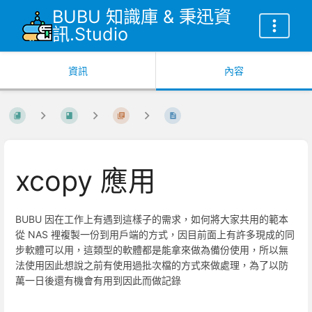
BUBU 知識庫 & 秉迅資
訊.Studio
資訊
內容
xcopy 應用
BUBU 因在工作上有遇到這樣子的需求，如何將大家共用的範本
從 NAS 裡複製一份到用戶端的方式，因目前面上有許多現成的同
步軟體可以用，這類型的軟體都是能拿來做為備份使用，所以無
法使用因此想說之前有使用過批次檔的方式來做處理，為了以防
萬一日後還有機會有用到因此而做記錄