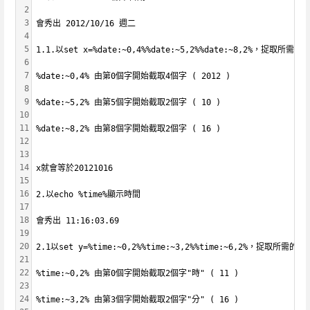
2
3
會秀出 2012/10/16 週二
4
5
1.1.以set x=%date:~0,4%%date:~5,2%%date:~8,2%，捉
6
7
%date:~0,4% 由第0個字開始截取4個字 ( 2012 )
8
9
%date:~5,2% 由第5個字開始截取2個字 ( 10 )
10
11
%date:~8,2% 由第8個字開始截取2個字 ( 16 )
12
13
14
x就會等於20121016
15
16
2.以echo %time%顯示時間
17
18
會秀出 11:16:03.69
19
20
2.1以set y=%time:~0,2%%time:~3,2%%time:~6,2%，捉
21
22
%time:~0,2% 由第0個字開始截取2個字"時" ( 11 )
23
24
%time:~3,2% 由第3個字開始截取2個字"分" ( 16 )