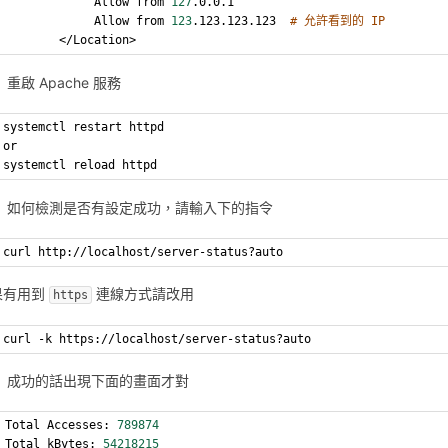
             Allow from 
127
.0.0.1
             Allow from 
123
.123.123.123  
# 允許看到的 IP
        </Location>
重啟 Apache 服務
systemctl restart httpd
or
systemctl reload httpd
如何檢測是否有設定成功，請輸入下的指令
curl http://localhost/server-status?auto
果有用到
連線方式請改用
https
curl -k https://localhost/server-status?auto
成功的話出現下面的畫面才對
Total Accesses: 
789874
Total kBytes: 
54218215