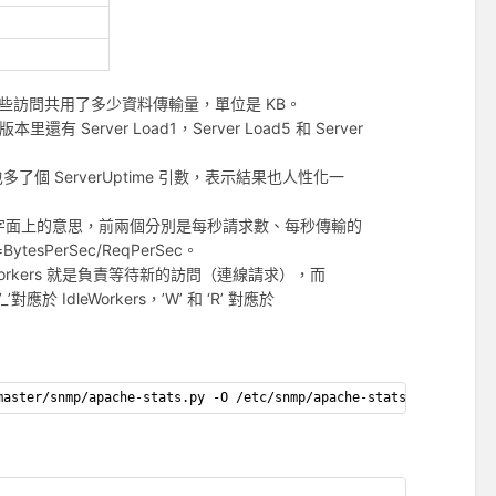
 對應於這些訪問共用了多少資料傳輸量，單位是 KB。
 Server Load1，Server Load5 和 Server
了個 ServerUptime 引數，表示結果也人性化一
用解釋了就是字面上的意思，前兩個分別是每秒請求數、每秒傳輸的
sPerSec/ReqPerSec。
dleWorkers 就是負責等待新的訪問（連線請求），而
應於 IdleWorkers，’W’ 和 ‘R’ 對應於
master/snmp/apache-stats.py -O /etc/snmp/apache-stats.py