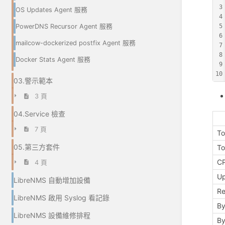
3
OS Updates Agent 服務
4
PowerDNS Recursor Agent 服務
5
6
mailcow-dockerized postfix Agent 服務
7
8
Docker Stats Agent 服務
9
10
03.警示範本
3 頁
04.Service 檢查
7 頁
To
05.第三方套件
To
C
4 頁
Up
LibreNMS 自動增加設備
R
LibreNMS 啟用 Syslog 看記錄
By
LibreNMS 設備維修排程
By