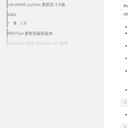
LibreNMS python 更新到 3.6版
Bu
Id
Q&A
3 頁
RRDTool 更新到最新版本
Librenms 串接 Windows AD 驗證
1
1