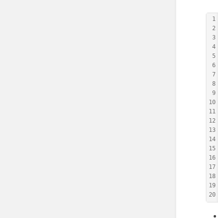
1
2
3
4
5
6
7
8
9
10
11
12
13
14
15
16
17
18
19
20