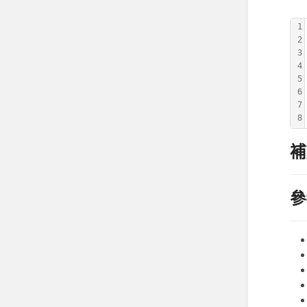
1
2
3
4
5
6
7
8
補
參