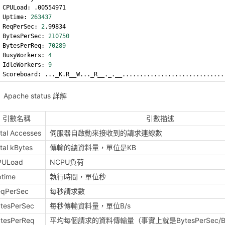
CPULoad: .00554971
Uptime: 
263437
ReqPerSec: 
2
.99834
BytesPerSec: 
210750
BytesPerReq: 
70289
BusyWorkers: 
4
IdleWorkers: 
9
Scoreboard: ..._K.R__W..._R__._.__.............................
Apache status 詳解
引數名稱
引數描述
tal Accesses
伺服器自啟動來接收到的請求連線數
tal kBytes
傳輸的總資料量，單位是KB
PULoad
NCPU負荷
time
執行時間，單位秒
eqPerSec
每秒請求數
tesPerSec
每秒傳輸資料量，單位B/s
tesPerReq
平均每個請求的資料傳輸量（事實上就是BytesPerSec/Byt