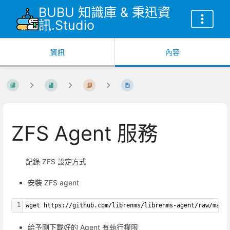
BUBU 知識庫 & 秉迅資
訊.Studio
資訊
內容
ZFS Agent 服務
記錄 ZFS 設定方式
安裝 ZFS agent
1
wget https://github.com/librenms/librenms-agent/raw/mast
給予剛下載好的 Agent 有執行權限