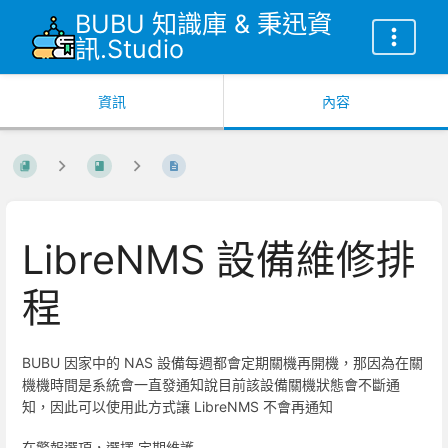
BUBU 知識庫 & 秉迅資
訊.Studio
資訊
內容
LibreNMS 設備維修排
程
BUBU 因家中的 NAS 設備每週都會定期關機再開機，那因為在關
機機時間是系統會一直發通知說目前該設備關機狀態會不斷通
知，因此可以使用此方式讓 LibreNMS 不會再通知
在警報選項，選擇 定期維護