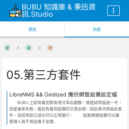
BUBU 知識庫 & 秉迅資
訊.Studio
資訊
內容
05.第三方套件
LibreNMS && Oxidized 備份網管設備設定檔
BUBU 之前有看到節省哥分享此服務，曾經試架設過一次，
但是後來失敗，最近有看到這類的文章出現，因此再次架設此套
件，目前架設已成功可以正常運行。 這套網通設備可以讓
管理人員不用這樣子定期...