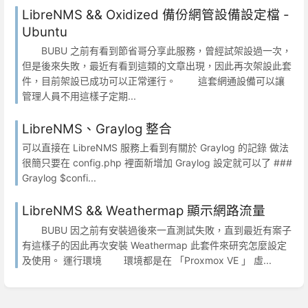
LibreNMS && Oxidized 備份網管設備設定檔 -
Ubuntu
BUBU 之前有看到節省哥分享此服務，曾經試架設過一次，
但是後來失敗，最近有看到這類的文章出現，因此再次架設此套
件，目前架設已成功可以正常運行。 這套網通設備可以讓
管理人員不用這樣子定期...
LibreNMS、Graylog 整合
可以直接在 LibreNMS 服務上看到有關於 Graylog 的記錄 做法
很簡只要在 config.php 裡面新增加 Graylog 設定就可以了 ###
Graylog $confi...
LibreNMS && Weathermap 顯示網路流量
BUBU 因之前有安裝過後來一直測試失敗，直到最近有案子
有這樣子的因此再次安裝 Weathermap 此套件來研究怎麼設定
及使用。 運行環境 環境都是在 「Proxmox VE 」 虛...