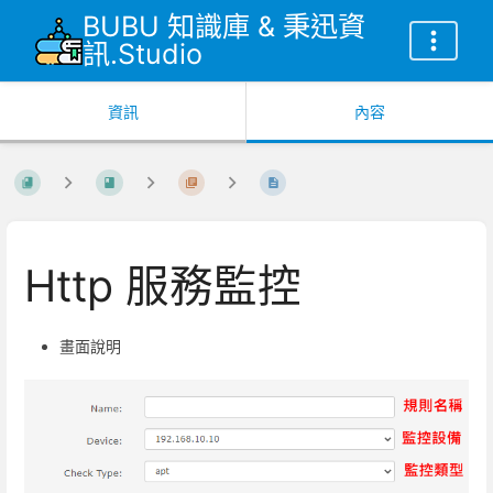
BUBU 知識庫 & 秉迅資
訊.Studio
資訊
內容
Http 服務監控
畫面說明