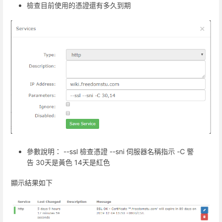
檢查目前使用的憑證還有多久到期
參數說明： --ssl 檢查憑證 --sni 伺服器名稱指示 -C 警
告 30天是黃色 14天是紅色
顯示結果如下