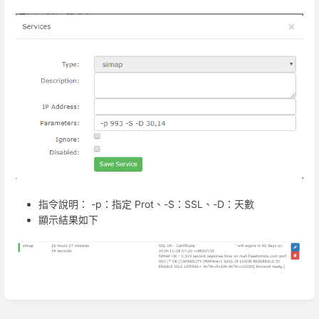
指令說明： -p：指定 Prot、-S：SSL、-D：天數
顯示結果如下
進
入