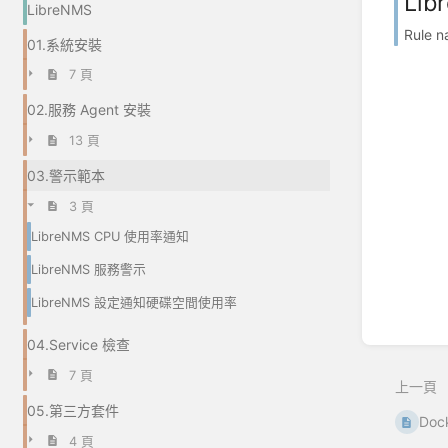
Li
LibreNMS
Rule
01.系統安裝
7 頁
02.服務 Agent 安裝
13 頁
03.警示範本
3 頁
LibreNMS CPU 使用率通知
LibreNMS 服務警示
LibreNMS 設定通知硬碟空間使用率
04.Service 檢查
7 頁
上一頁
05.第三方套件
Doc
4 頁