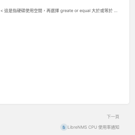
c << 這是指硬碟使用空間，再選擇 greate or equal 大於或等於 ...
下一頁
LibreNMS CPU 使用率通知