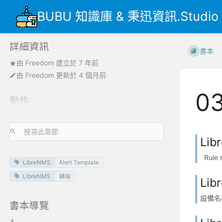
BUBU 知識庫 & 秉迅資訊.Studio
詳細資訊
書本
由
Freedom
建立於
7 年前
由
Freedom
更新於
4 個月前
0
動作
Li
Rule 
LibreNMS
Alert Template
LibreNMS
模版
Li
設備名稱: 
書本導覽