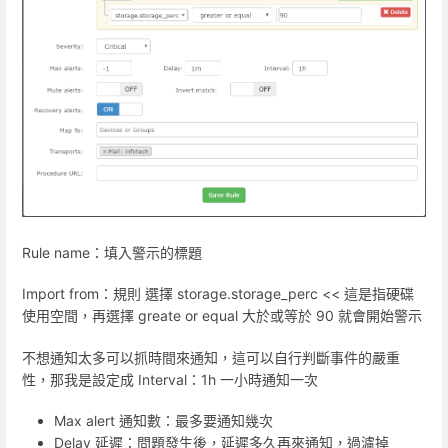
Rule name：填入警示的標題
Import from：規則 選擇 storage.storage_perc << 這是指硬碟
使用空間，再選擇 greate or equal 大於或等於 90 就會開始警示
不想通知太多可以抓時間來通知，這可以自行判斷事件的嚴重
性，那我是設定成 Interval：1h 一小時通知一次
Max alert 通知數：最多要通知幾次
Delay 延遲：問題發生後，延遲多久再來通知，過濾掉