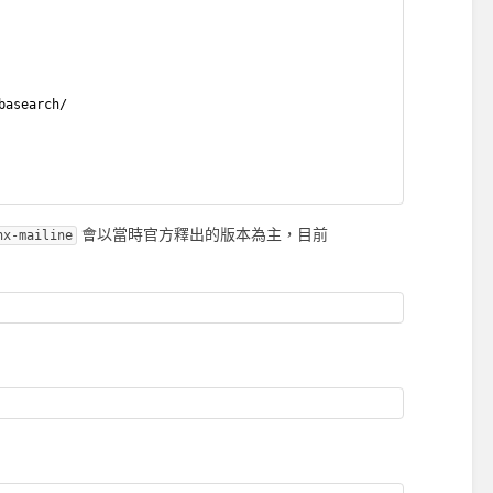
basearch/
會以當時官方釋出的版本為主，目前
nx-mailine