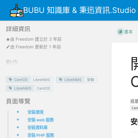
BUBU 知識庫 & 秉迅資訊.Studio
詳細資訊
書本
由
Freedom
建立於
3 年前
由
Freedom
更新於
1 年前
動作
CentOS
LibreNMS
LibreNMS
安裝
LibreNMS
CentOS
頁面導覽
這
Ce
安裝環境
安裝 web 服務
安
安裝資料庫
安裝 PHP 服務