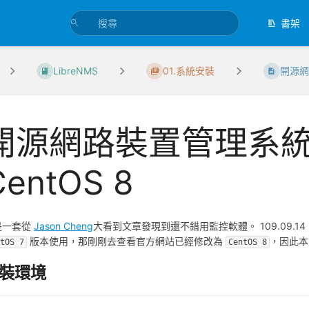
書架
LibreNMS
01.系統安裝
開源網路
開源網路裝置管理系統 Li
CentOS 8
是一套從
Jason Cheng
大看到文章發現到還不錯用監控軟體。 109.09.1
版本使用，那剛剛去查看官方網站已經修改為
，因此本
ntOS 7
CentOS 8
裝環境