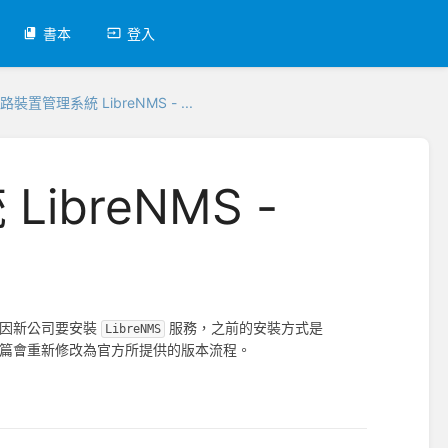
書本
登入
裝置管理系統 LibreNMS - ...
breNMS -
4 因新公司要安裝
服務，之前的安裝方式是
LibreNMS
篇會重新修改為官方所提供的版本流程。