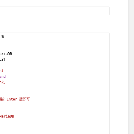
庫服
ariaDB
LY!
nt
and
nk,
直接按 Enter 鍵即可
MariaDB