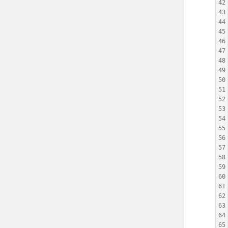
42
43
44
45
46
47
48
49
50
51
52
53
54
55
56
57
58
59
60
61
62
63
64
65