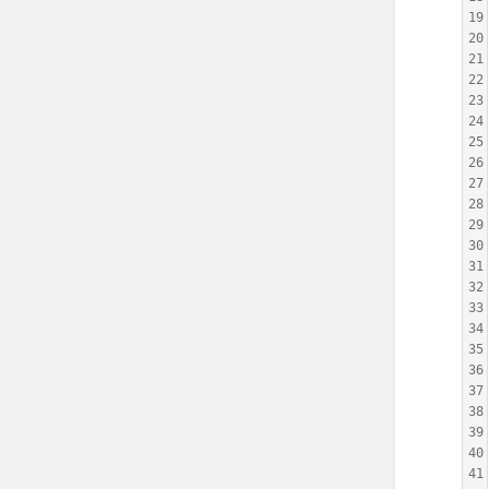
19
20
21
22
23
24
25
26
27
28
29
30
31
32
33
34
35
36
37
38
39
40
41