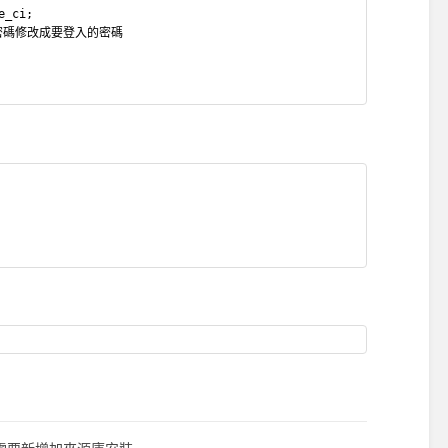
e_ci;
#密碼修改成要登入的密碼