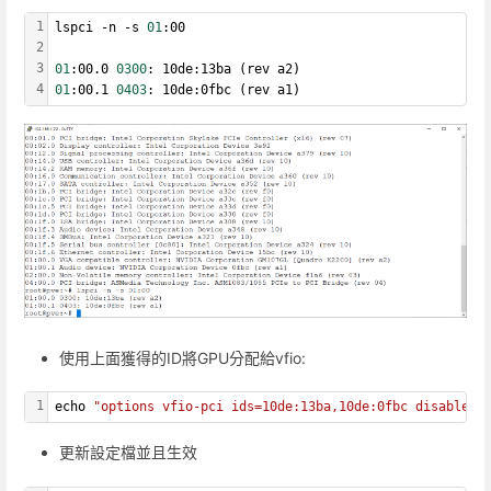
1
lspci -n -s 
01
:00
2
3
01
:00.0 
0300
: 10de:13ba (rev a2)
4
01
:00.1 
0403
: 10de:0fbc (rev a1)
使用上面獲得的ID將GPU分配給vfio:
1
echo 
"options vfio-pci ids=10de:13ba,10de:0fbc disable_v
更新設定檔並且生效