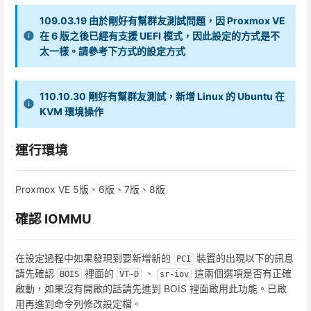
109.03.19 由於剛好有幫群友測試問題，因 Proxmox VE
在 6 版之後已經有支援 UEFI 模式，因此設定的方式是不
太一樣。請參考下方式的設定方式
110.10.30 剛好有幫群友測試，新增 Linux 的 Ubuntu 在
KVM 環境操作
運行環境
Proxmox VE 5版、6版、7版、8版
確認 IOMMU
在設定過程中如果發現到要新增新的
裝置的出現以下的訊息
PCI
請先確認
裡面的
、
這兩個選項是否有正確
BOIS
VT-D
sr-iov
啟動，如果沒有開啟的話請先進到 BOIS 裡面啟用此功能。已啟
用再進到命令列修改設定檔。