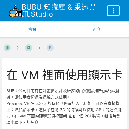
BUBU 知識庫 & 秉迅資
訊.Studio
資訊
內容
在 VM 裡面使用顯示卡
BUBU 公司目前有在計畫把設計及研發的由實體設備轉換為虛擬
機，讓使用者從遠端連線方式使用。
Proxmox VE 在 5.3-5 的時候已經有加入此功能，可以在虛擬機
上面增加顯示卡，這樣子在跑 3D 的時候可以使用 GPU 的運算能
力。在 VM 下面的硬體選項裡面新增加一個 PCI 裝置，新增時發
現出現下面的訊息。