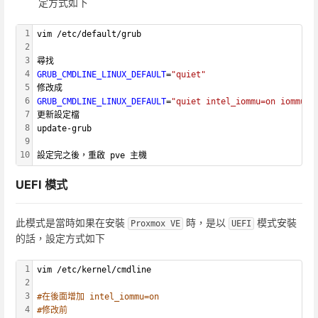
定方式如下
1
vim /etc/default/grub
2
3
尋找
4
GRUB_CMDLINE_LINUX_DEFAULT
=
"quiet"
5
修改成
6
GRUB_CMDLINE_LINUX_DEFAULT
=
"quiet intel_iommu=on iommu=p
7
更新設定檔
8
update-grub
9
10
設定完之後，重啟 pve 主機
UEFI 模式
此模式是當時如果在安裝
時，是以
模式安裝
Proxmox VE
UEFI
的話，設定方式如下
1
vim /etc/kernel/cmdline
2
3
#在後面增加 intel_iommu=on
4
#修改前