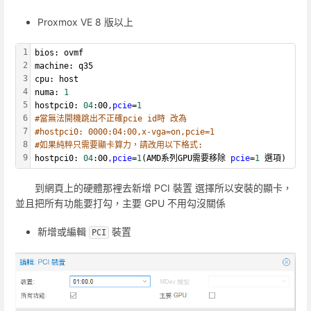
Proxmox VE 8 版以上
1
bios: ovmf
2
machine: q35
3
cpu: host
4
numa: 
1
5
hostpci0: 
04
:00
,pcie
=
1
6
#當無法開機跳出不正確pcie id時 改為
7
#hostpci0: 0000:04:00,x-vga=on,pcie=1
8
#如果純粹只需要顯卡算力，請改用以下格式:
9
hostpci0: 
04
:00
,pcie
=
1
(AMD系列GPU需要移除 
pcie
=
1
 選項)
到網頁上的硬體那裡去新增 PCI 裝置 選擇所以安裝的顯卡，
並且把所有功能要打勾，主要 GPU 不用勾沒關係
新增或編輯
裝置
PCI