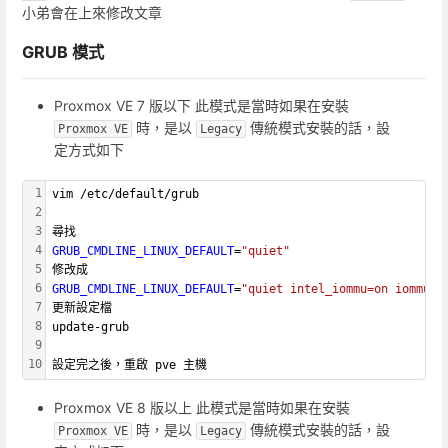
小弟會在上來修改文章
GRUB 模式
Proxmox VE 7 版以下 此模式是當時如果在安裝
時，是以
傳統模式安裝的話，設
Proxmox VE
Legacy
定方式如下
1
vim /etc/default/grub
2
3
尋找
4
GRUB_CMDLINE_LINUX_DEFAULT
=
"quiet"
5
修改成
6
GRUB_CMDLINE_LINUX_DEFAULT
=
"quiet intel_iommu=on iommu=p
7
更新設定檔
8
update-grub
9
10
設定完之後，重啟 pve 主機
Proxmox VE 8 版以上 此模式是當時如果在安裝
時，是以
傳統模式安裝的話，設
Proxmox VE
Legacy