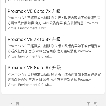
Proxmox VE 6x to 7x 升級
Proxmox VE 已經釋放出新版的 7 版，改版內容如下或者連到官
方看修改什麼內容 官方 wiki 公告內容 官方最新消息 Proxmox
Virtual Environment 7 wit...
Proxmox VE 7x to 8x 升級
Proxmox VE 已經釋放出新版的 8 版，改版內容如下或者連到官
方看改版內容 官方 wiki 公告內容 官方最新消息 Proxmox
Virtual Environment 8.0 wit...
Proxmox VE 8x to 9x 升級
Proxmox VE 已經釋放出新版的 8 版，改版內容如下或者連到官
方看改版內容 官方 wiki 公告內容 官方最新消息 Proxmox
Virtual Environment 9.0 wit...
上一頁
下一頁