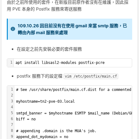
由於之前所使用的套件，在新版目前原作者沒有在維護，因此採
用 PVE 本身的 Postfix 服務來寄送服務
109.10.26 因目前沒有在使用 gmail 來當 smtp 服務，已
轉由內部 mail 服務來處理
在設定之前先安裝必要的套件服務
1
apt install libsasl2-modules postfix-pcre
postfix 服務下的設定檔
vim /etc/postfix/main.cf
1
# See /usr/share/postfix/main.cf.dist for a commented, m
2
3
myhostname=tn2-pve-03.local
4
5
smtpd_banner = $myhostname ESMTP $mail_name (Debian/GNU)
6
biff = no
7
8
# appending .domain is the MUA's job.
9
append_dot_mydomain = no