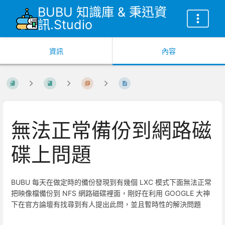
BUBU 知識庫 & 秉迅資
訊.Studio
資訊
內容
無法正常備份到網路磁
碟上問題
BUBU 每天在做定時的備份發現到有幾個 LXC 模式下面無法正常
把映像檔備份到 NFS 網路磁碟裡面，剛好在利用 GOOGLE 大神
下在官方論壇有找尋到有人提出此問，並且暫時性的解決問題