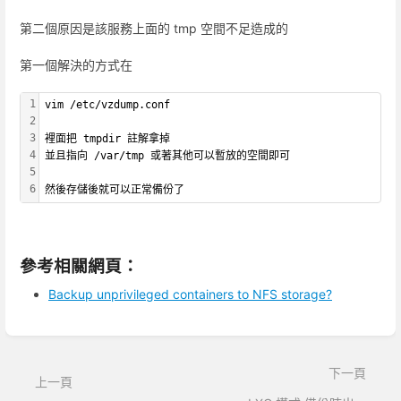
第二個原因是該服務上面的 tmp 空間不足造成的
第一個解決的方式在
1
vim /etc/vzdump.conf 
2
3
裡面把 tmpdir 註解拿掉
4
並且指向 /var/tmp 或著其他可以暫放的空間即可
5
6
然後存儲後就可以正常備份了
參考相關網頁：
Backup unprivileged containers to NFS storage?
進
入
區
下一頁
上一頁
段