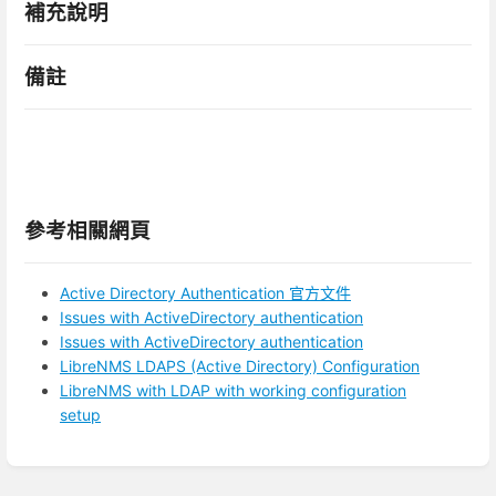
補充說明
備註
參考相關網頁
Active Directory Authentication 官方文件
Issues with ActiveDirectory authentication
Issues with ActiveDirectory authentication
LibreNMS LDAPS (Active Directory) Configuration
LibreNMS with LDAP with working configuration
setup
進
入