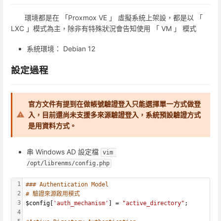
環境都是在 「Proxmox VE 」 虛擬系統上架設，都是以 「
LXC 」模式為主，除非有特殊狀況會告知使用 「 VM 」 模式
系統環境： Debian 12
設定過程
官方文件有提到在做帳號驗證登入只能選擇單一方式做登
入，目前還尚未支援多來源驗證登入，系統預設驗證方式
是用資料方式。
串 Windows AD 設定檔
vim 
/opt/librenms/config.php
1
### Authentication Model
2
# 驗證來源啟用模式
3
$config[
'auth_mechanism'
] = 
"active_directory"
;
4