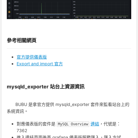
參考相關網頁
官方提供儀表版
Export and import 官方
mysqld_exporter 站台上資源資訊
BUBU 是拿官方提供 mysqld_exporter 套件來監看站台上的
系統資訊。
對應儀表版的套件是
連結
，代號是：
MySQL Overview
7362
進入連結頁面後再 grafana 儀表版服務匯入，匯入方試