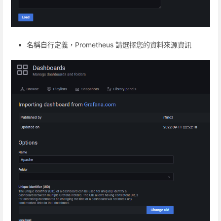
名稱自行定義，Prometheus 請選擇您的資料來源資訊