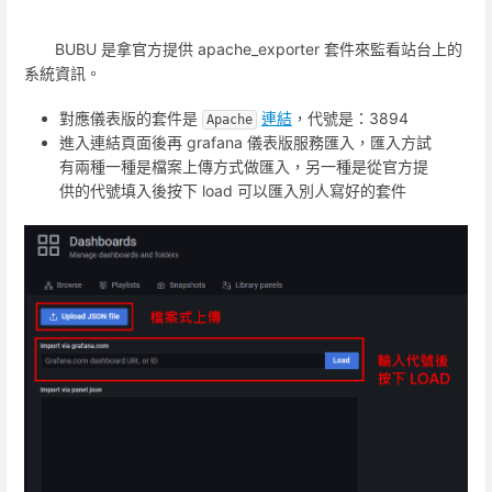
BUBU 是拿官方提供 apache_exporter 套件來監看站台上的
系統資訊。
對應儀表版的套件是
連結
，代號是：3894
Apache
進入連結頁面後再 grafana 儀表版服務匯入，匯入方試
有兩種一種是檔案上傳方式做匯入，另一種是從官方提
供的代號填入後按下 load 可以匯入別人寫好的套件