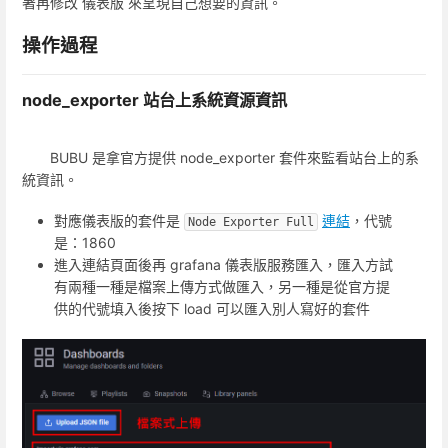
著再修改 儀表版 來呈現自己想要的資訊。
操作過程
node_exporter 站台上系統資源資訊
BUBU 是拿官方提供 node_exporter 套件來監看站台上的系
統資訊。
對應儀表版的套件是
連結
，代號
Node Exporter Full
是：1860
進入連結頁面後再 grafana 儀表版服務匯入，匯入方試
有兩種一種是檔案上傳方式做匯入，另一種是從官方提
供的代號填入後按下 load 可以匯入別人寫好的套件