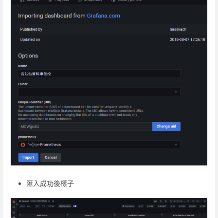
匯入成功後樣子