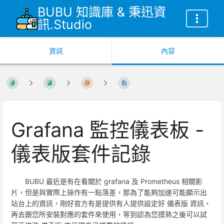
BUBU 知識庫 & 秉迅資
訊.Studio
資訊
內容
Grafana 監控儀表板 -
儀表版套件記錄
BUBU 最近是有在看關於 grafana 及 Prometheus 相關影
片，但是與實際上操作有一點落差，那為了能夠加速可能顯示出
站台上的資訊，剛好官方有是提供有人提供設定好 儀表版 資訊，
再去跟您所安裝對應的套件來使用，等到認為您摸熟之後可以試