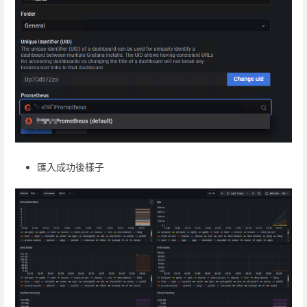
匯入成功後樣子