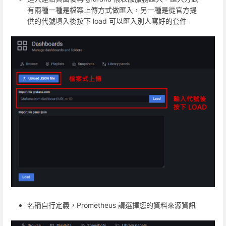
有兩種一種是檔案上傳方式做匯入，另一種是從官方提
供的代號填入後按下 load 可以匯入別人寫好的套件
名稱自行定義，Prometheus 請選擇您的資料來源資訊