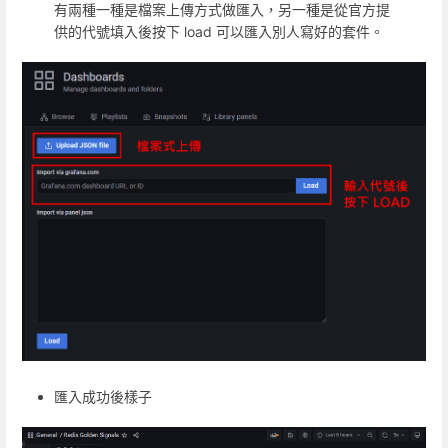
有兩種一種是檔案上傳方式做匯入，另一種是從官方提
供的代號填入後按下 load 可以匯入別人寫好的套件。
匯入成功後樣子