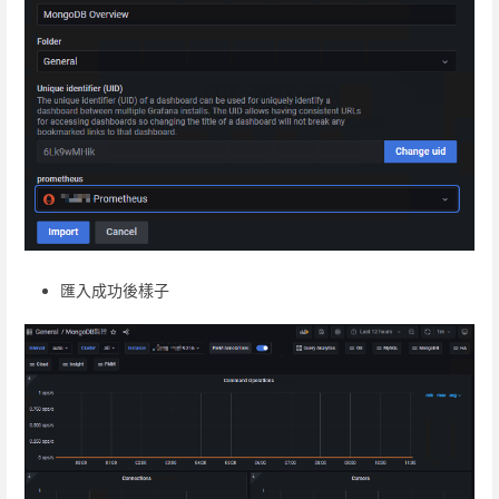
匯入成功後樣子