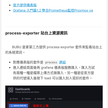
官方提供儀表版
Grafana 入門篇1.2 整合Prometheus監控Proxmox ve
process-exporter 站台上資源資訊
BUBU 是拿第三方提供 process-exporter 套件來監看站台上
的系統資訊。
對應儀表版的套件是
連結
process
進入連結頁面後再 grafana 儀表版服務匯入，匯入方試
有兩種一種是檔案上傳方式做匯入，另一種是從官方提
供的代號填入後按下 load 可以匯入別人寫好的套件。