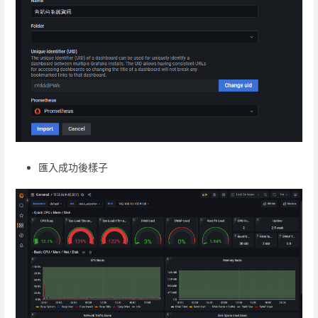
匯入成功後樣子