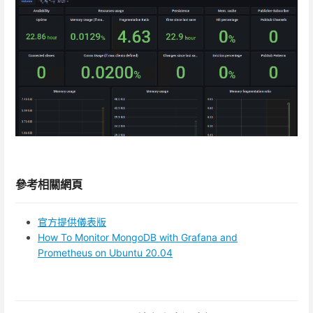
參考相關網頁
官方提供儀表版
How To Monitor MongoDB with Grafana and
Prometheus on Ubuntu 20.04