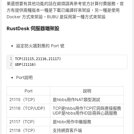
果還想要有其他功能的話在麻煩請再參考官方計算付費服務，官
方有提供兩種版本一種是下載已編譯好來架設，另一種是使用
Docker 方式來架設，BUBU 是採用第一種方式來架設
RustDesk 伺服器端架設
設定防火牆對應的 Port 號
1
TCP(21115,21116,21117)
2
UDP(21116)
Port說明
Port
說明
21115（TCP）
是hbbs用作NAT類型測試
21116（TCP/UDP）
TCP是hbbs用作TCP打洞與連接服務
UDP是hbbs用作ID註冊與心跳服務
21117（TCP）
是hbbr用作中繼服務
21118（TCP）
支持網頁客戶端