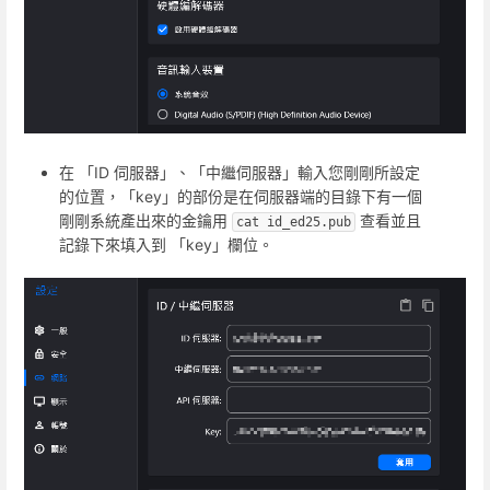
在 「ID 伺服器」、「中繼伺服器」輸入您剛剛所設定
的位置，「key」的部份是在伺服器端的目錄下有一個
剛剛系統產出來的金鑰用
查看並且
cat id_ed25.pub
記錄下來填入到 「key」欄位。