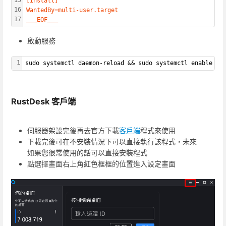
[Install]
16
WantedBy=multi-user.target
17
___EOF___
啟動服務
1
sudo systemctl daemon-reload && sudo systemctl enable --
RustDesk 客戶端
伺服器架設完後再去官方下載
客戶端
程式來使用
下載完後可在不安裝情況下可以直接執行該程式，未來
如果您很常使用的話可以直接安裝程式
點選擇畫面右上角紅色框框的位置進入設定畫面