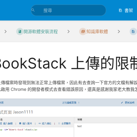
書架
開源軟體安裝流程
知識庫軟體
BookStack 上傳的限
上傳檔案時發現到無法正常上傳檔案，因此有去查詢一下官方的文檔有解
此啟用 Chrome 的開發者模式去查看錯誤原因，還真是感謝我家老大