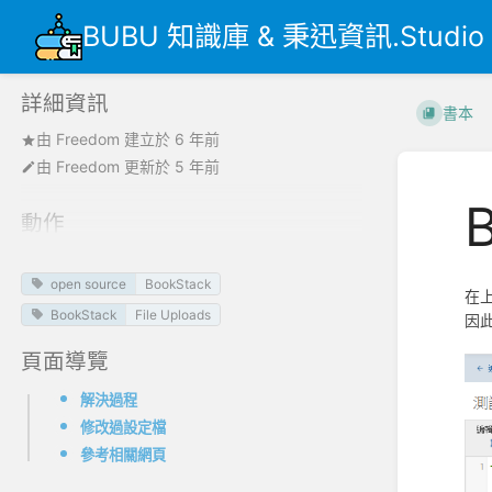
BUBU 知識庫 & 秉迅資訊.Studio
詳細資訊
書本
由
Freedom
建立於
6 年前
由
Freedom
更新於
5 年前
動作
open source
BookStack
在
BookStack
File Uploads
因
頁面導覽
解決過程
修改過設定檔
參考相關網頁