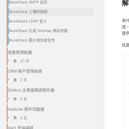
解
BookStack SMTP 設定
BookStack 上傳的限制
為什
BookStack LDAP 登入
成
BookStack 生成 Sitemap 網站地圖
提
BookStack 圖片增加安全性
這是
資產管理軟體
20 頁
CRM 客戶管理系統
2 頁
Zimbra 企業級開源郵件器
8 頁
mailcow 郵件伺服器
9 頁
NAS 雲端硬碟