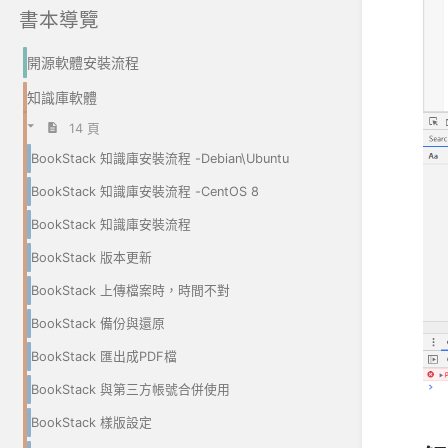
書本導覽
開源軟體安裝流程
知識庫軟體
14 頁
BookStack 知識庫安裝流程 -Debian\Ubuntu
BookStack 知識庫安裝流程 -CentOS 8
BookStack 知識庫安裝流程
BookStack 版本更新
BookStack 上傳檔案時，時間不對
BookStack 備份與還原
BookStack 匯出成PDF檔
BookStack 與第三方帳號合併使用
BookStack 樣版設定