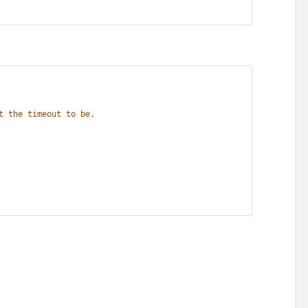
t the timeout to be. 