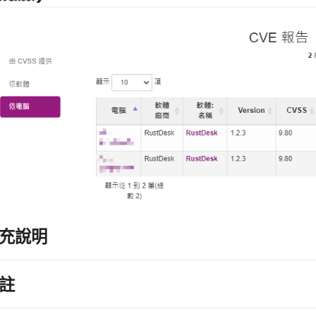
充說明
註