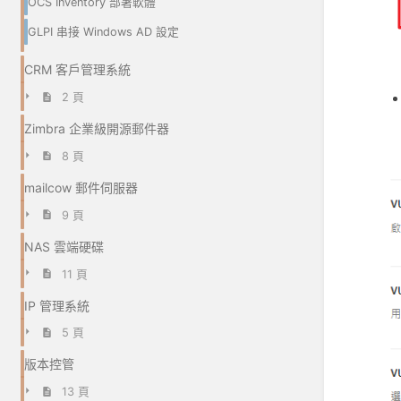
OCS Inventory 部署軟體
GLPI 串接 Windows AD 設定
CRM 客戶管理系統
2 頁
Zimbra 企業級開源郵件器
8 頁
mailcow 郵件伺服器
9 頁
NAS 雲端硬碟
11 頁
IP 管理系統
5 頁
版本控管
13 頁