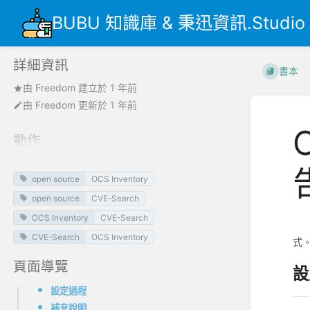
BUBU 知識庫 & 秉迅資訊.Studio
詳細資訊
書本
由
Freedom
建立於
1 年前
由
Freedom
更新於
1 年前
動作
open source
OCS Inventory
open source
CVE-Search
OCS Inventory
CVE-Search
B
CVE-Search
OCS Inventory
式
頁面導覽
設
設定過程
補充說明