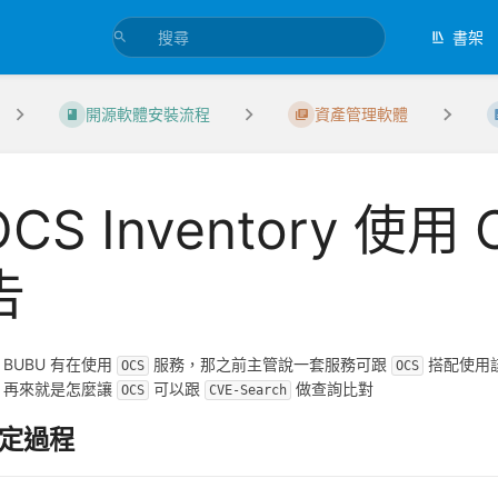
書架
開源軟體安裝流程
資產管理軟體
OCS Inventory 使用
告
UBU 有在使用
服務，那之前主管說一套服務可跟
搭配使用
OCS
OCS
。再來就是怎麼讓
可以跟
做查詢比對
OCS
CVE-Search
定過程