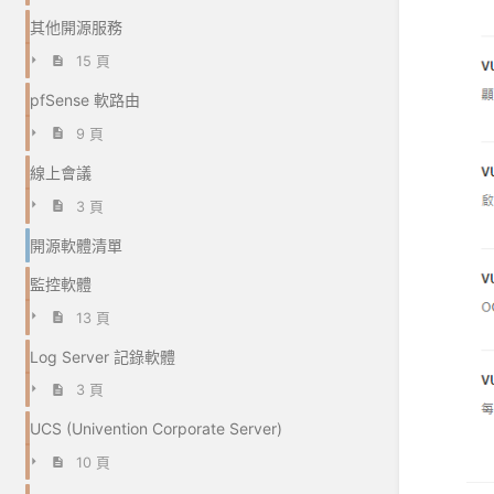
其他開源服務
15 頁
pfSense 軟路由
9 頁
線上會議
3 頁
開源軟體清單
監控軟體
13 頁
Log Server 記錄軟體
3 頁
UCS (Univention Corporate Server)
10 頁