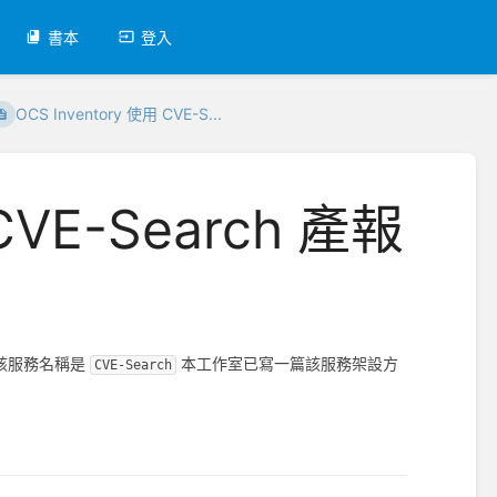
書本
登入
OCS Inventory 使用 CVE-S...
 CVE-Search 產報
該服務名稱是
本工作室已寫一篇該服務架設方
CVE-Search