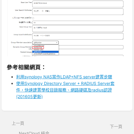
參考相關網頁：
利用synology NAS當作LDAP+NFS server建置步驟
使用Synology Directory Server + RADIUS Server套
件，快速建置學校目錄服務、網路硬碟及radius認證
(201605更新)
進
入
區
上一頁
下一頁
段
選
NextCloud 結合