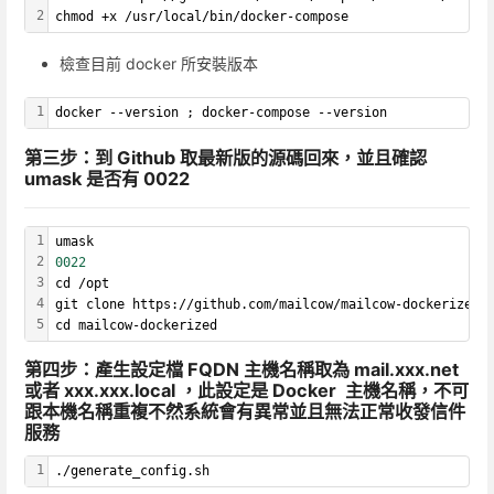
2
chmod +x /usr/local/bin/docker-compose
檢查目前 docker 所安裝版本
1
docker --version ; docker-compose --version
第三步：到 Github 取最新版的源碼回來，並且確認
umask 是否有 0022
1
umask
2
0022
3
cd /opt
4
git clone https://github.com/mailcow/mailcow-dockerized
5
cd mailcow-dockerized
第四步：產生設定檔 FQDN 主機名稱取為 mail.xxx.net
或者 xxx.xxx.local ，此設定是 Docker 主機名稱，不可
跟本機名稱重複不然系統會有異常並且無法正常收發信件
服務
1
./generate_config.sh