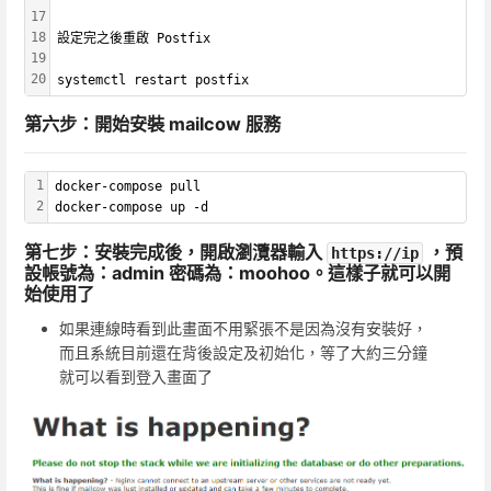
17
18
設定完之後重啟 Postfix
19
20
systemctl restart postfix
第六步：開始安裝 mailcow 服務
1
docker-compose pull
2
docker-compose up -d
第七步：安裝完成後，開啟瀏灠器輸入
，預
https://ip
設帳號為：admin 密碼為：moohoo。這樣子就可以開
始使用了
如果連線時看到此畫面不用緊張不是因為沒有安裝好，
而且系統目前還在背後設定及初始化，等了大約三分鐘
就可以看到登入畫面了