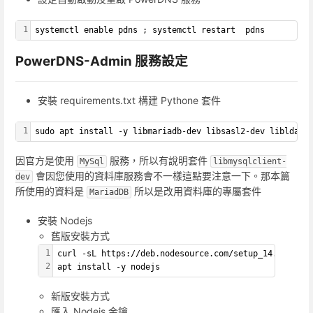
1
systemctl enable pdns ; systemctl restart  pdns
PowerDNS-Admin 服務設定
安裝 requirements.txt 構建 Pythone 套件
1
sudo apt install -y libmariadb-dev libsasl2-dev libldap2
因官方是使用
服務，所以有說明套件
MySql
libmysqlclient-
會因您使用的資料庫服務會不一樣這點要注意一下。那本篇
dev
所使用的資料是
所以是改用資料庫的專屬套件
MariadDB
安裝 Nodejs
舊版安裝方式
1
curl -sL https://deb.nodesource.com/setup_14.x | bas
2
apt install -y nodejs
新版安裝方式
匯入 Nodejs 金鑰