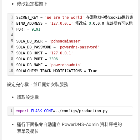
修改設定檔如下
1
SECRET_KEY = 
'We are the world'
 在瀏覽器中對cookie進行簽名
2
BIND_ADDRESS = 
'127.0.0.1'
 修改成 
0
.0.0.0 允許所有可以連線
3
PORT = 
9191
4
5
SQLA_DB_USER = 
'pdnsadminuser'
6
SQLA_DB_PASSWORD = 
'powerdns-password'
7
SQLA_DB_HOST = 
'127.0.0.1'
8
SQLA_DB_PORT = 
3306
9
SQLA_DB_NAME = 
'powerdnsadmin'
10
SQLALCHEMY_TRACK_MODIFICATIONS = True
設定完存檔，並且開始安裝服務
讀取設定檔
1
export
FLASK_CONF
=../configs/production.py
運行下面指令自動建立 PowerDNS-Admin 資料庫裡的
表單及欄位