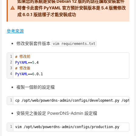
如果您的系統是安裝 Debian 12 版的的話在讀取安裝套件
時會卡此套件 PyYAML 官方預計安裝版本是 5.4 版需修改
成 6.0.1 版這樣子才能安裝成功
參考來源
修改安裝套件版本
vim requirements.txt
1
# 修改前
2
PyYAML
==
5
.4
3
# 修改後
4
PyYAML
==
6
.0.1
複製一個新的設定檔
1
cp /opt/web/powerdns-admin/configs/development.py /opt/w
安裝完之後設定 PowerDNS-Admin 設定檔
1
vim /opt/web/powerdns-admin/configs/production.py