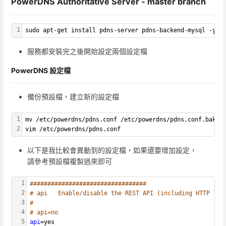
PowerDNS Authoritative Server - master branch
1
sudo apt-get install pdns-server pdns-backend-mysql -y
服務都安裝完之後開始設定兩個設定檔
PowerDNS 設定檔
備份預設檔，建立新的設定檔
1
mv /etc/powerdns/pdns.conf /etc/powerdns/pdns.conf.bak
2
vim /etc/powerdns/pdns.conf
以下是我比較會異動到的設定檔，如果還要增加設定，
請參考預設檔複製過來即可
1
#################################
2
# api	Enable/disable the REST API (including HTTP lis
3
#
4
# api=no
5
api
=yes