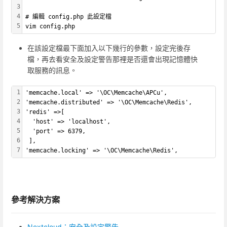
3
4
# 編輯 config.php 此設定檔
5
vim config.php
在該設定檔最下面加入以下幾行的參數，設定完後存
檔，再去看安全及設定警告那裡是否還會出現記憶體快
取服務的訊息。
1
'memcache.local' => '\OC\Memcache\APCu',
2
'memcache.distributed' => '\OC\Memcache\Redis',
3
'redis' =>[
4
  'host' => 'localhost',
5
  'port' => 6379,
6
 ],
7
'memcache.locking' => '\OC\Memcache\Redis',
參考解決方案
Nextcloud：安全及設定警告