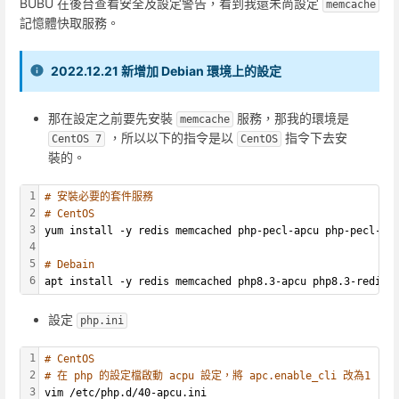
BUBU 在後台查看安全及設定警告，看到我還未尚設定
memcache
記憶體快取服務。
2022.12.21 新增加 Debian 環境上的設定
那在設定之前要先安裝
服務，那我的環境是
memcache
，所以以下的指令是以
指令下去安
CentOS 7
CentOS
裝的。
1
# 安裝必要的套件服務
2
# CentOS
3
yum install -y redis memcached php-pecl-apcu php-pecl-re
4
5
# Debain
6
apt install -y redis memcached php8.3-apcu php8.3-redis
設定
php.ini
1
# CentOS
2
# 在 php 的設定檔啟動 acpu 設定，將 apc.enable_cli 改為1
3
vim /etc/php.d/40-apcu.ini