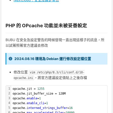
PHP 的 OPcache 功能並未被妥善設定
BUBU 在安全及設定警告的時候發現一直出現這樣子的訊息，所
以試著照著官方建議去修改
2024.08.16 環境為 Debian 運行修改設定檔位置
修改位置
vim /etc/php/8.3/cli/conf.d/10-
，將官方建議設定值貼上之後存檔
opcache.ini
1
opcache.jit = 
1255
2
opcache.jit_buffer_size = 128M
3
opcache
.enable
=
1
4
opcache
.enable_cli
=
1
5
opcache
.interned_strings_buffer
=
16
6
opcache
.max_accelerated_files
=
10000