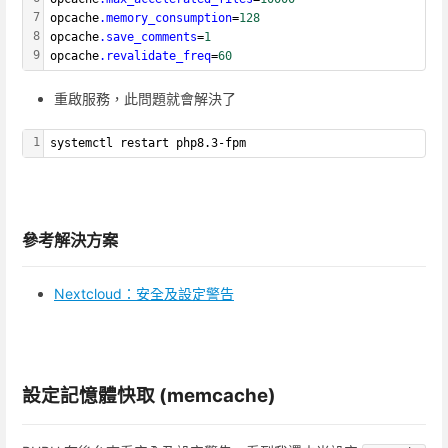
7
opcache
.memory_consumption
=
128
8
opcache
.save_comments
=
1
9
opcache
.revalidate_freq
=
60
重啟服務，此問題就會解決了
1
systemctl restart php8.3-fpm
參考解決方案
Nextcloud：安全及設定警告
設定記憶體快取 (memcache)