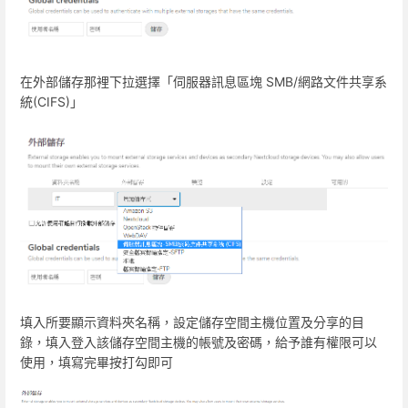
在外部儲存那裡下拉選擇「伺服器訊息區塊 SMB/網路文件共享系
統(CIFS)」
填入所要顯示資料夾名稱，設定儲存空間主機位置及分享的目
錄，填入登入該儲存空間主機的帳號及密碼，給予誰有權限可以
使用，填寫完畢按打勾即可