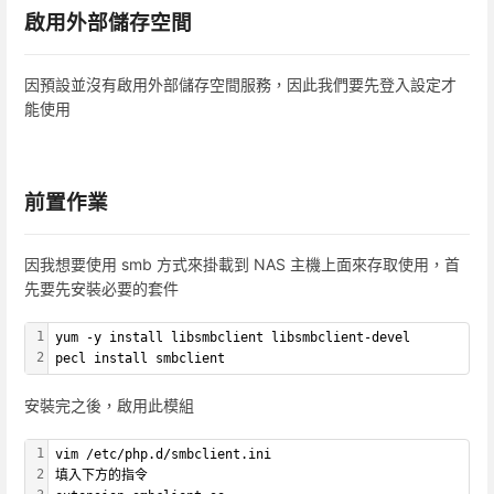
啟用外部儲存空間
因預設並沒有啟用外部儲存空間服務，因此我們要先登入設定才
能使用
前置作業
因我想要使用 smb 方式來掛載到 NAS 主機上面來存取使用，首
先要先安裝必要的套件
1
yum -y install libsmbclient libsmbclient-devel
2
pecl install smbclient
安裝完之後，啟用此模組
1
vim /etc/php.d/smbclient.ini
2
填入下方的指令