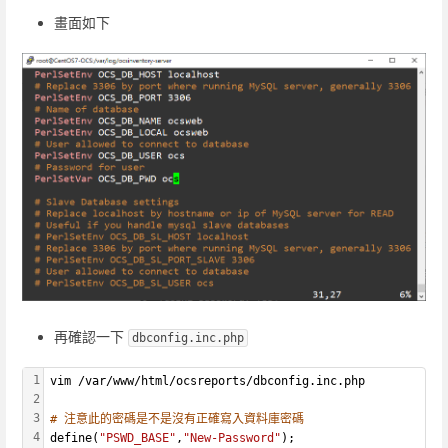
畫面如下
再確認一下
dbconfig.inc.php
1
vim /var/www/html/ocsreports/dbconfig.inc.php
2
3
# 注意此的密碼是不是沒有正確寫入資料庫密碼
4
define(
"PSWD_BASE"
,
"New-Password"
);