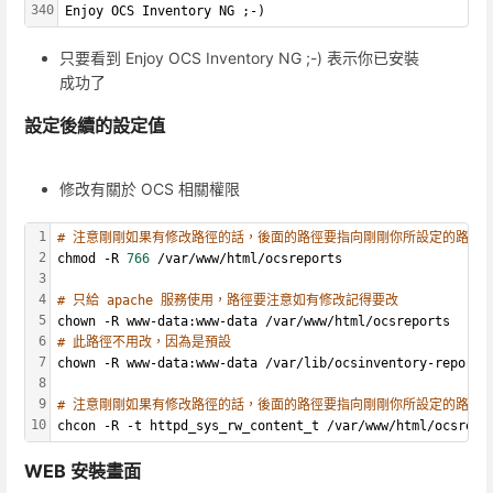
340
Enjoy OCS Inventory NG ;-)
只要看到 Enjoy OCS Inventory NG ;-) 表示你已安裝
成功了
設定後續的設定值
修改有關於 OCS 相關權限
1
# 注意剛剛如果有修改路徑的話，後面的路徑要指向剛剛你所設定的路徑
2
chmod -R 
766
 /var/www/html/ocsreports
3
4
# 只給 apache 服務使用，路徑要注意如有修改記得要改
5
chown -R www-data:www-data /var/www/html/ocsreports
6
# 此路徑不用改，因為是預設
7
chown -R www-data:www-data /var/lib/ocsinventory-reports
8
9
# 注意剛剛如果有修改路徑的話，後面的路徑要指向剛剛你所設定的路徑 
10
chcon -R -t httpd_sys_rw_content_t /var/www/html/ocsrepo
WEB 安裝畫面