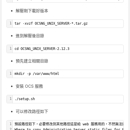
解壓剛下載好版本
1
tar -xvzf OCSNG_UNIX_SERVER-*.tar.gz
進到解壓後目錄
1
cd OCSNG_UNIX_SERVER-2.12.3
預先建立相關目錄
1
mkdir -p /var/www/html
安裝 OCS 服務
1
./setup.sh
可以修改路徑如下
1
預設路徑如下，必要修改到其他路徑這是給 web 服務用的，不然無法連
2
Where to copy Administration Server static files for PHP