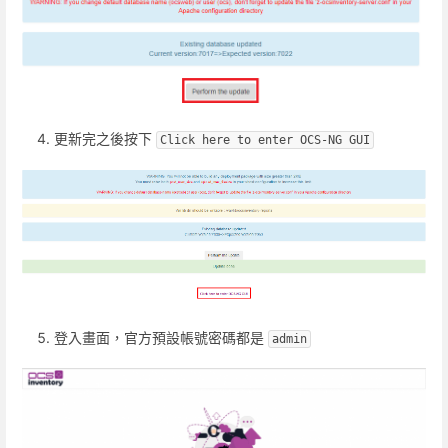
更新完之後按下
Click here to enter OCS-NG GUI
登入畫面，官方預設帳號密碼都是
admin