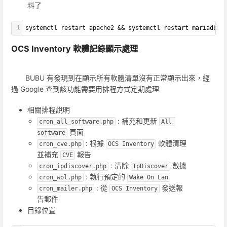
料了
1
systemctl restart apache2 && systemctl restart mariadb
OCS Inventory 軟體記錄顯示處理
BUBU 有發現到在顯示所有軟體清單沒有正常顯示出來，經
過 Google 查到該功能需要用排程方式定期處理
相關排程說明
: 補充和更新
cron_all_software.php
All 
頁面
software
: 根據
軟體清理
cron_cve.php
OCS Inventory
並補充
報告
CVE
: 清除
數據
cron_ipdiscover.php
IpDiscover
: 執行預定的
cron_wol.php
Wake On Lan
: 從
發送報
cron_mailer.php
OCS Inventory
告郵件
目錄位置