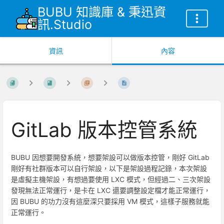
BUBU 知識庫 & 秉迅資
訊.Studio
資訊
內容
GitLab 版本控管系統
BUBU 因想要開發系統，想要架設可以做版本控管，剛好 GitLab
剛好有社群版本可以自行架設，以下是架設過程記錄，本次架設
是虛擬主機架設，有想過要使用 LXC 模式，但經過二、三次架設
發現無法正常運行，是卡在 LXC 還要調整設定檔才能正常運行，
因 BUBU 的功力沒有這麼深只要採用 VM 模式，這樣子服務就能
正常運行。