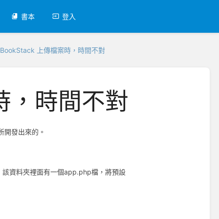
書本
登入
BookStack 上傳檔案時，時間不對
檔案時，時間不對
 所開發出來的。
夾，該資料夾裡面有一個app.php檔，將預設