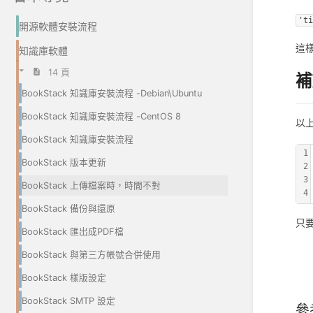
't
開源軟體安裝流程
這
知識庫軟體
14 頁
補
BookStack 知識庫安裝流程 -Debian\Ubuntu
BookStack 知識庫安裝流程 -CentOS 8
以
BookStack 知識庫安裝流程
1
BookStack 版本更新
2
3
BookStack 上傳檔案時，時間不對
4
BookStack 備份與還原
只
BookStack 匯出成PDF檔
BookStack 與第三方帳號合併使用
BookStack 樣版設定
BookStack SMTP 設定
參