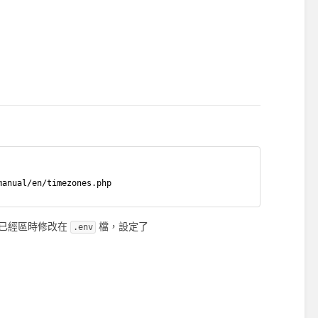
manual/en/timezones.php
方已經區時修改在
檔，設定了
.env