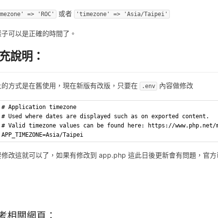
或者
imezone' => 'ROC'
'timezone' => 'Asia/Taipei'
樣子可以是正確的時間了。
充說明：
上的方式是在舊使用，現在新版有改版，只要在
內容做修改
.env
# Application timezone
# Used where dates are displayed such as on exported content.
# Valid timezone values can be found here: https://www.php.net/
APP_TIMEZONE=Asia/Taipei
要修改這就可以了，如果有修改到 app.php 這此日後更新會有問題，官
考相關網頁：