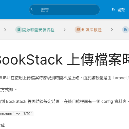
書架
開源軟體安裝流程
知識庫軟體
BookStack 上傳
BU 在使用上傳檔案時發現到時間不是正確，由於該軟體是由 Laravel
改方式如下：
到 BookStack 裡面然後設定時區，在該目錄裡面有一個 config 資料
imezone' => 'UTC'
改成