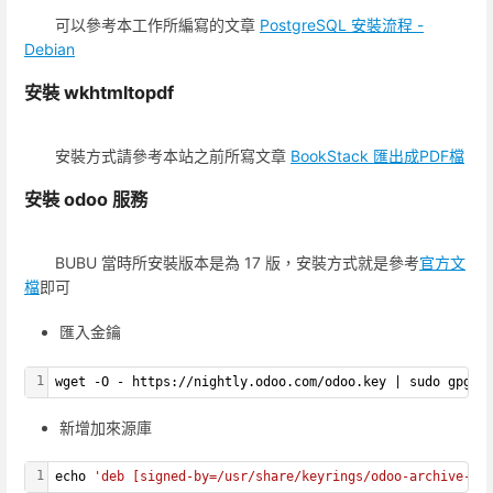
可以參考本工作所編寫的文章
PostgreSQL 安裝流程 -
Debian
安裝 wkhtmltopdf
安裝方式請參考本站之前所寫文章
BookStack 匯出成PDF檔
安裝 odoo 服務
BUBU 當時所安裝版本是為 17 版，安裝方式就是參考
官方文
檔
即可
匯入金鑰
1
wget -O - https://nightly.odoo.com/odoo.key | sudo gpg -
新增加來源庫
1
echo 
'deb [signed-by=/usr/share/keyrings/odoo-archive-ke