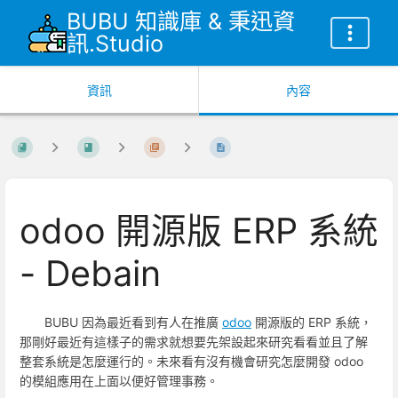
BUBU 知識庫 & 秉迅資
訊.Studio
資訊
內容
odoo 開源版 ERP 系統
- Debain
BUBU 因為最近看到有人在推廣
odoo
開源版的 ERP 系統，
那剛好最近有這樣子的需求就想要先架設起來研究看看並且了解
整套系統是怎麼運行的。未來看有沒有機會研究怎麼開發 odoo
的模組應用在上面以便好管理事務。