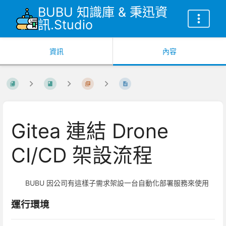
BUBU 知識庫 & 秉迅資
訊.Studio
資訊
內容
Gitea 連結 Drone
CI/CD 架設流程
BUBU 因公司有這樣子需求架設一台自動化部署服務來使用
運行環境