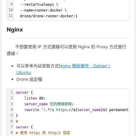
9
  --restart=always \
10
  --name=runner-docker \
11
  drone/drone-runner-docker:1
Nginx
不想要使用 IP 方式連線可以使用 Nginx 的 Proxy 方式進行
連線。
可以參考內站安裝方式
Nginx 模組擴充 - Debian \
Ubuntu
Drone 設定檔
1
server
 {
2
listen
 80;
3
server_name
您的連線網域
;
4
rewrite
^(
.*
)$ https
://${
server_name
}$1 permanent;
5
}
6
#
7
server
 {
8
# 使用 https 和 http/2 協定