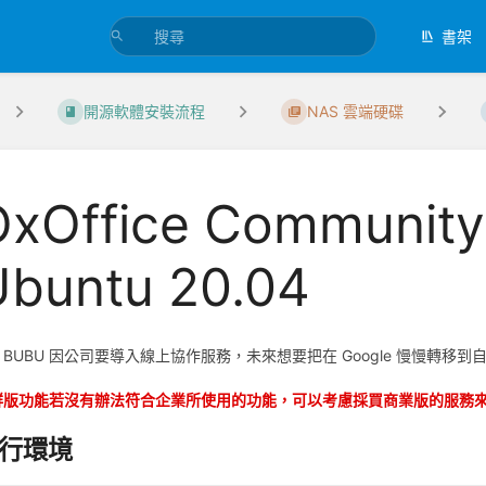
書架
開源軟體安裝流程
NAS 雲端硬碟
OxOffice Communi
Ubuntu 20.04
UBU 因公司要導入線上協作服務，未來想要把在 Google 慢慢轉移
群版功能若沒有辦法符合企業所使用的功能，可以考慮採買商業版的服務
行環境