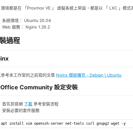
都是在 「Proxmox VE 」 虛擬系統上架設，都是以 「 LXC 」模
系統環境： Ubuntu 20.04
Web 服務： Nginx 1.26.2
裝過程
inx
以參考本工作室的之前寫的文章
Nginx 模組擴充 - Debian \ Ubuntu
xOffice Community 設定安裝
首先到官網
下載
參考安裝流程
安裝必要的套件服務
apt install vim openssh-server net-tools curl gnupg2 wget -y