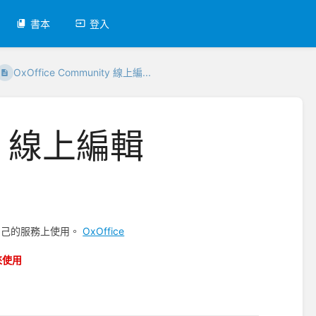
書本
登入
OxOffice Community 線上編...
ty 線上編輯
到自己的服務上使用。
OxOffice
來使用