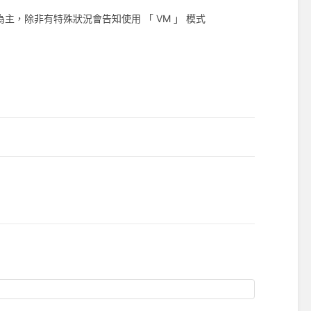
式為主，除非有特殊狀況會告知使用 「 VM 」 模式