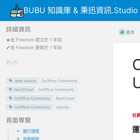
BUBU 知識庫 & 秉迅資訊.Studio
詳細資訊
書本
由
Freedom
建立於
1 年前
由
Freedom
更新於
1 年前
動作
open source
OxOffice Community
NextCloud
OxOffice Community
OxOffice Community
NextCloud
B
OxOffice Community
Ubuntu
社
頁面導覽
運
運行環境
安裝過程