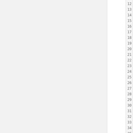
12
13
14
15
16
17
18
19
20
21
22
23
24
25
26
27
28
29
30
31
32
33
34