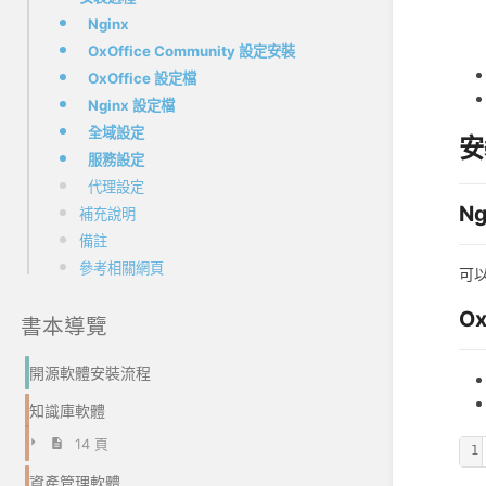
Nginx
環境
OxOffice Community 設定安裝
OxOffice 設定檔
Nginx 設定檔
全域設定
安
服務設定
代理設定
Ng
補充說明
備註
參考相關網頁
可
O
書本導覽
開源軟體安裝流程
知識庫軟體
14 頁
1
資產管理軟體