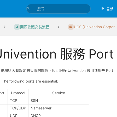
書架
開源軟體安裝流程
UCS (Univention Corpor..
Univention 服務 Por
BU 因有設定防火牆的關係，因此記錄 Univention 會用到那些 Port
The following ports are essential:
ort
Protocol
Service
2
TCP
SSH
3
TCP/UDP
Nameserver
7
UDP
DHCP