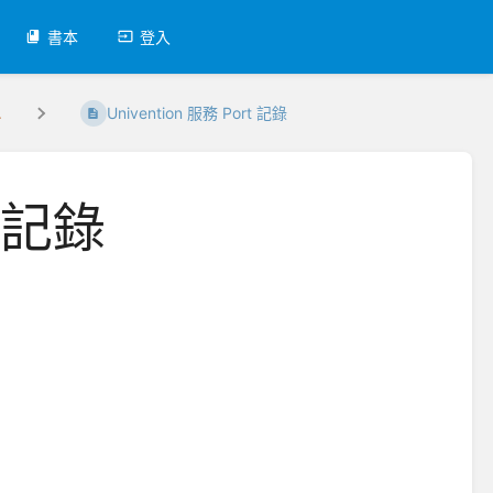
書本
登入
.
Univention 服務 Port 記錄
t 記錄