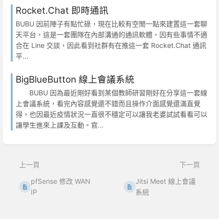
Rocket.Chat 即時通訊
BUBU 因前陣子有點忙碌，現在比較有空閒一點來建置這一套聊
天平台，這是一套團隊在內部溝通的通訊軟體，因有些事情不適
合在 Line 交談，因此看到社群有在推這一套 Rocket.Chat 通訊
平...
BigBlueButton 線上會議系統
BUBU 因為最近剛好看到某個教師研習剛好在分享這一套線
上會議系統，看完內容感覺還不錯而且操作介面感覺還滿直覺
得，也因最近疫情狀況一直很不穩定可以讓我老婆試試看看可以
讓學生進來上課及互動。官...
上一頁
下一頁
pfSense 修改 WAN
Jitsi Meet 線上會議
IP
系統