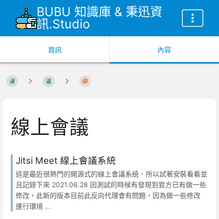
BUBU 知識庫 & 秉迅資
訊.Studio
資訊
內容
線上會議
Jitsi Meet 線上會議系統
這是最近很熱門的開源式的線上會議系統，所以試著安裝看看並
且記錄下來 2021.06.28 因測試的時候有發現到官方已有做一些
修改，此新的版本目前此反向代理會有問題，因為做一些修改
運行環境 ...