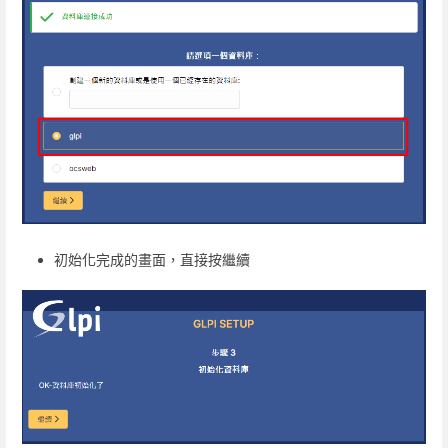
初始化完成的畫面，直接按繼續