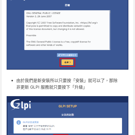
由於我們是新安裝所以只要按「安裝」就可以了，那除
非更新 GLPI 服務就只要按下「升級」