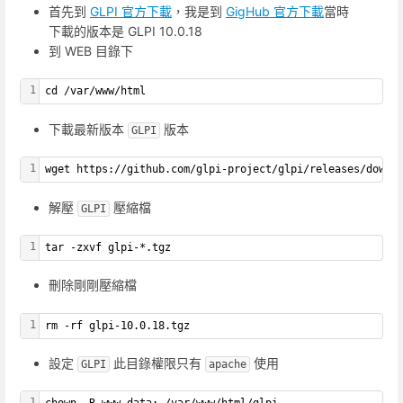
首先到
GLPI 官方下載
，我是到
GigHub 官方下載
當時
下載的版本是 GLPI 10.0.18
到 WEB 目錄下
1
cd /var/www/html
下載最新版本
版本
GLPI
1
wget https://github.com/glpi-project/glpi/releases/downl
解壓
壓縮檔
GLPI
1
tar -zxvf glpi-*.tgz
刪除剛剛壓縮檔
1
rm -rf glpi-10.0.18.tgz
設定
此目錄權限只有
使用
GLPI
apache
1