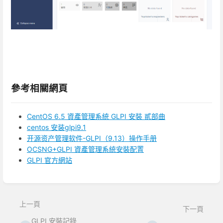
參考相關網頁
CentOS 6.5 資產管理系統 GLPI 安裝 貳部曲
centos 安装glpi9.1
开源资产管理软件-GLPI（9.13）操作手册
OCSNG+GLPI 資產管理系統安裝配置
GLPI 官方網站
進
入
區
上一頁
下一頁
段
選
GLPI 安裝記錄