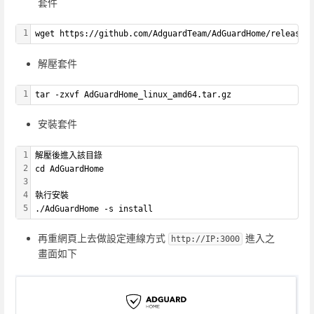
套件
1
wget https://github.com/AdguardTeam/AdGuardHome/releases
解壓套件
1
tar -zxvf AdGuardHome_linux_amd64.tar.gz
安裝套件
1
解壓後進入該目錄
2
cd AdGuardHome
3
4
執行安裝
5
./AdGuardHome -s install
再重網頁上去做設定連線方式
進入之
http://IP:3000
畫面如下