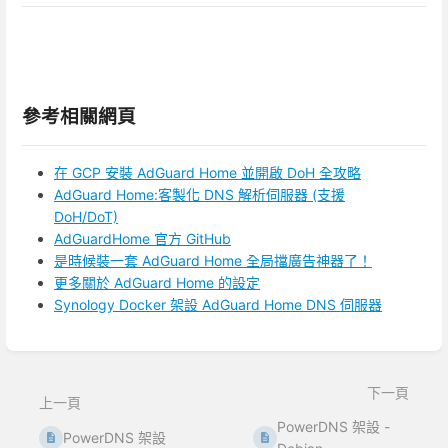
參考相關網頁
在 GCP 安裝 AdGuard Home 並開啟 DoH 全攻略
AdGuard Home:客製化 DNS 解析伺服器 (支援
DoH/DoT)
AdGuardHome 官方 GitHub
是時候裝一套 AdGuard Home 全局擋廣告神器了！
更多關於 AdGuard Home 的設定
Synology Docker 架設 AdGuard Home DNS 伺服器
進
入
區
下一頁
上一頁
段
選
PowerDNS 架設 -
PowerDNS 架設
取