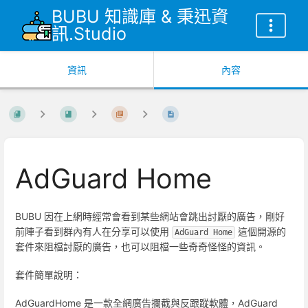
BUBU 知識庫 & 秉迅資
訊.Studio
資訊
內容
AdGuard Home
BUBU 因在上網時經常會看到某些網站會跳出討厭的廣告，剛好
前陣子看到群內有人在分享可以使用
這個開源的
AdGuard Home
套件來阻檔討厭的廣告，也可以阻檔一些奇奇怪怪的資訊。
套件簡單說明：
AdGuardHome 是一款全網廣告攔截與反跟蹤軟體，AdGuard