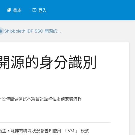
書本
登入
Shibboleth IDP SSO 開源的...
SSO 開源的身分識別
此有花了一段時間做測試本篇會記錄整個服務安裝流程
式為主，除非有特殊狀況會告知使用 「 VM 」 模式