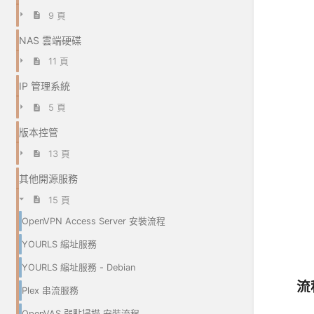
9 頁
NAS 雲端硬碟
11 頁
IP 管理系統
5 頁
版本控管
13 頁
其他開源服務
15 頁
OpenVPN Access Server 安裝流程
YOURLS 縮址服務
YOURLS 縮址服務 - Debian
流程
Plex 串流服務
OpenVAS 弱點掃描 安裝流程