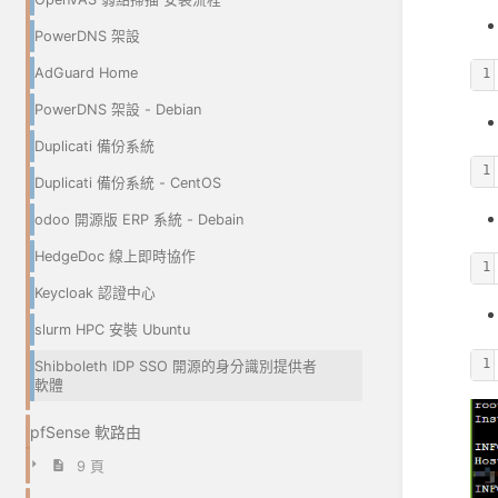
PowerDNS 架設
AdGuard Home
1
PowerDNS 架設 - Debian
Duplicati 備份系統
1
Duplicati 備份系統 - CentOS
odoo 開源版 ERP 系統 - Debain
HedgeDoc 線上即時協作
1
Keycloak 認證中心
slurm HPC 安裝 Ubuntu
1
Shibboleth IDP SSO 開源的身分識別提供者
軟體
pfSense 軟路由
9 頁