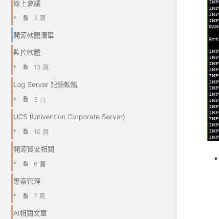
線上會議
3 頁
開源軟體清單
監控軟體
13 頁
Log Server 記錄軟體
3 頁
UCS (Univention Corporate Server)
10 頁
開源資安相關
6 頁
專案管理
7 頁
AI相關文章