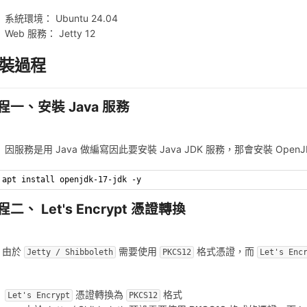
系統環境： Ubuntu 24.04
Web 服務： Jetty 12
裝過程
程一、安裝 Java 服務
因服務是用 Java 做編寫因此要安裝 Java JDK 服務，那會安裝 OpenJ
apt install openjdk-17-jdk -y
程二、 Let's Encrypt 憑證轉換
由於
需要使用
格式憑證，而
Jetty / Shibboleth
PKCS12
Let's Enc
。
憑證轉換為
格式
Let's Encrypt
PKCS12