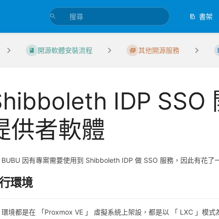
書架
開源軟體安裝流程
其他開源服務
Shibboleth IDP 
提供者軟體
BU 因有專案需要使用到 Shibboleth IDP 做 SSO 服務，因
行環境
都是在 「Proxmox VE 」 虛擬系統上架設，都是以 「 LXC 」模