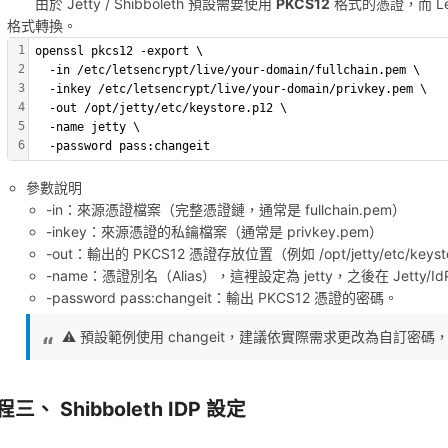
由於 Jetty / Shibboleth 預設需要使用
PKCS12
格式的憑證，而 Let
格式轉換。
1
openssl pkcs12 -export \
2
  -in /etc/letsencrypt/live/your-domain/fullchain.pem \
3
  -inkey /etc/letsencrypt/live/your-domain/privkey.pem \
4
  -out /opt/jetty/etc/keystore.p12 \
5
  -name jetty \
6
  -password pass:changeit
參數說明
-in：來源憑證檔案（完整憑證鏈，通常是 fullchain.pem）
-inkey：來源憑證的私鑰檔案（通常是 privkey.pem）
-out：輸出的 PKCS12 憑證存放位置（例如 /opt/jetty/etc/keyst
-name：憑證別名（Alias），這裡設定為 jetty，之後在 Jetty/
-password pass:changeit：輸出 PKCS12 憑證的密碼。
⚠️ 預設範例使用 changeit，建議依實際需求更改為自訂密碼，並在
三、 Shibboleth IDP 設定