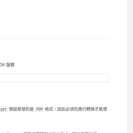
DK 服務
預設簽發的是
格式，因此必須先進行轉換才能使
rypt
PEM